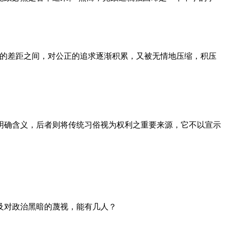
者的差距之间，对公正的追求逐渐积累，又被无情地压缩，积压
明确含义，后者则将传统习俗视为权利之重要来源，它不以宣示
及对政治黑暗的蔑视，能有几人？