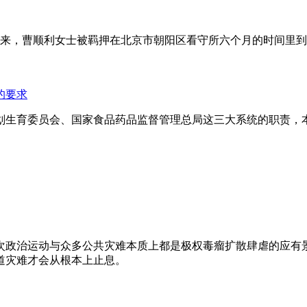
年来，曹顺利女士被羁押在北京市朝阳区看守所六个月的时间里
的要求
划生育委员会、国家食品药品监督管理总局这三大系统的职责，
次政治运动与众多公共灾难本质上都是极权毒瘤扩散肆虐的应有
道灾难才会从根本上止息。