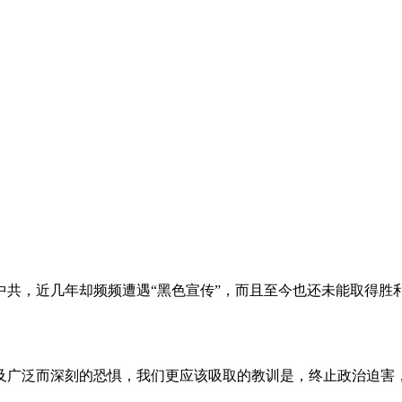
。
共，近几年却频频遭遇“黑色宣传”，而且至今也还未能取得胜
及广泛而深刻的恐惧，我们更应该吸取的教训是，终止政治迫害