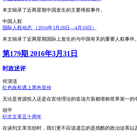
本文辑录了近两星期中国发生的主要维权事件。
中国人权
国际人权动态 （2016年3月28日—4月10日）
本文辑录了近两星期国际上发生的与中国有关的重要人权事件
第179期 2016年3月31日
时政述评
何清涟
红色政权遇上黑色宣传
无论是资源投入还是在宣传理论的造诣方面都堪称世界第一的中
胡平
纪念文革五十周年
在谈到文革浩劫时，我们更不应该遗忘的是残酷的政治迫害以