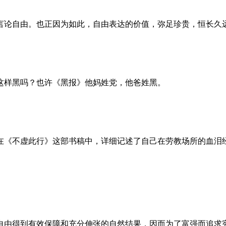
言论自由。也正因为如此，自由表达的价值，弥足珍贵，恒长久
这样黑吗？也许《黑报》他妈姓党，他爸姓黑。
。她在《不虚此行》这部书稿中，详细记述了自己在劳教场所的血
自由得到有效保障和充分伸张的自然结果，因而为了富强而追求宪