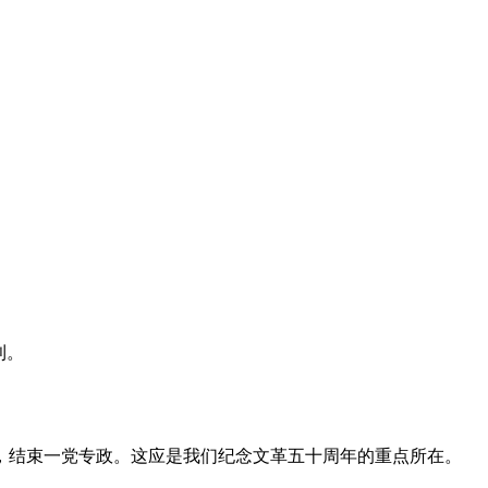
利。
，结束一党专政。这应是我们纪念文革五十周年的重点所在。