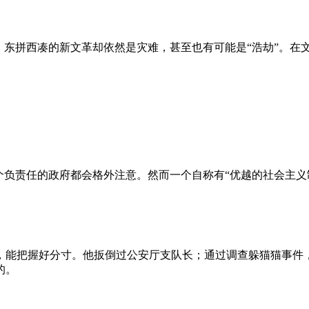
、东拼西凑的新文革却依然是灾难，甚至也有可能是“浩劫”。在
负责任的政府都会格外注意。然而一个自称有“优越的社会主义制
，能把握好分寸。他扳倒过公安厅支队长；通过调查躲猫猫事件
的。