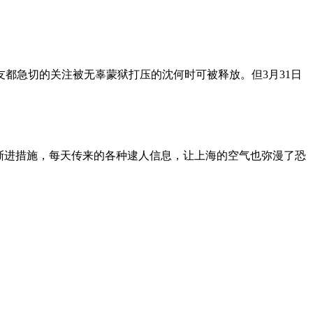
朋友都急切的关注被无辜蒙狱打压的沈何时可被释放。但3月31日
渐进措施，每天传来的各种逮人信息，让上海的空气也弥漫了恐