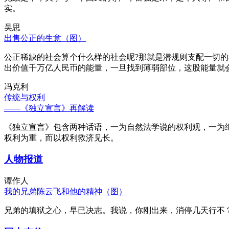
实。
吴思
出售公正的生意（图）
公正稀缺的社会算个什么样的社会呢?那就是潜规则支配一切
出价值千万亿人民币的能量，一旦找到薄弱部位，这股能量就
冯克利
传统与权利
——《独立宣言》再解读
《独立宣言》包含两种话语，一为自然法学说的权利观，一为
权利为重，而以权利救济见长。
人物报道
谭作人
我的兄弟陈云飞和他的精神（图）
兄弟的填狱之心，早已决志。我说，你刚出来，消停几天行不