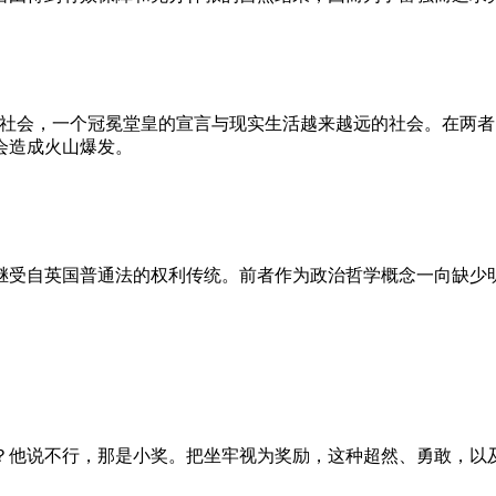
的社会，一个冠冕堂皇的宣言与现实生活越来越远的社会。在两
会造成火山爆发。
继受自英国普通法的权利传统。前者作为政治哲学概念一向缺少
？他说不行，那是小奖。把坐牢视为奖励，这种超然、勇敢，以