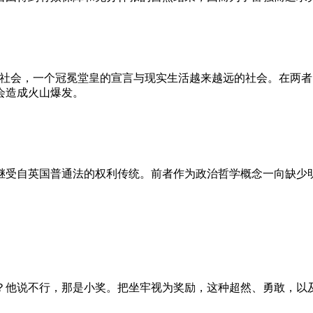
的社会，一个冠冕堂皇的宣言与现实生活越来越远的社会。在两
会造成火山爆发。
继受自英国普通法的权利传统。前者作为政治哲学概念一向缺少
？他说不行，那是小奖。把坐牢视为奖励，这种超然、勇敢，以