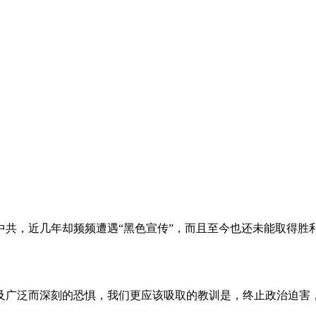
。
共，近几年却频频遭遇“黑色宣传”，而且至今也还未能取得胜
及广泛而深刻的恐惧，我们更应该吸取的教训是，终止政治迫害