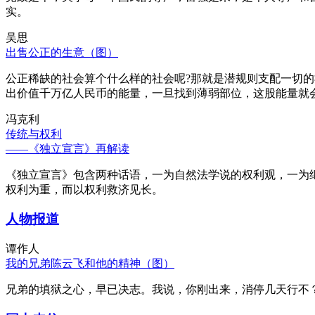
实。
吴思
出售公正的生意（图）
公正稀缺的社会算个什么样的社会呢?那就是潜规则支配一切
出价值千万亿人民币的能量，一旦找到薄弱部位，这股能量就
冯克利
传统与权利
——《独立宣言》再解读
《独立宣言》包含两种话语，一为自然法学说的权利观，一为
权利为重，而以权利救济见长。
人物报道
谭作人
我的兄弟陈云飞和他的精神（图）
兄弟的填狱之心，早已决志。我说，你刚出来，消停几天行不