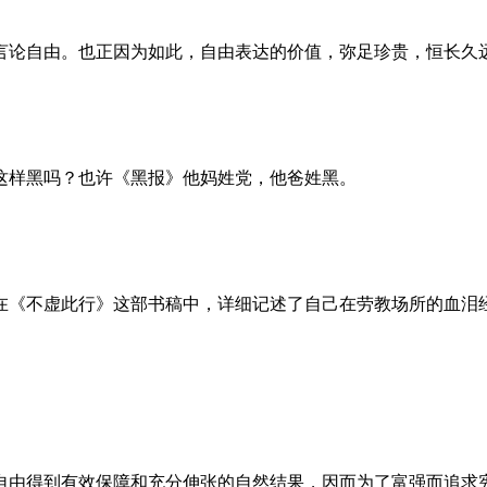
言论自由。也正因为如此，自由表达的价值，弥足珍贵，恒长久
这样黑吗？也许《黑报》他妈姓党，他爸姓黑。
。她在《不虚此行》这部书稿中，详细记述了自己在劳教场所的血
自由得到有效保障和充分伸张的自然结果，因而为了富强而追求宪