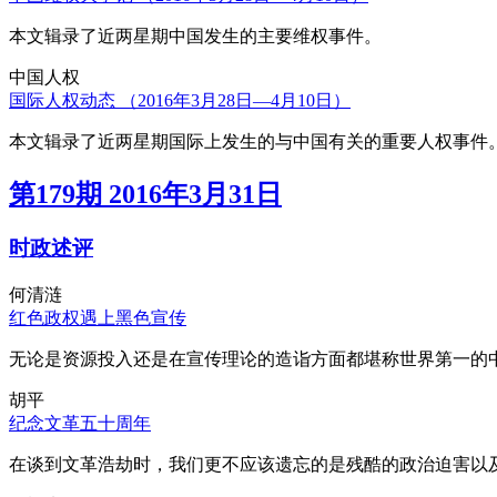
本文辑录了近两星期中国发生的主要维权事件。
中国人权
国际人权动态 （2016年3月28日—4月10日）
本文辑录了近两星期国际上发生的与中国有关的重要人权事件
第179期 2016年3月31日
时政述评
何清涟
红色政权遇上黑色宣传
无论是资源投入还是在宣传理论的造诣方面都堪称世界第一的中
胡平
纪念文革五十周年
在谈到文革浩劫时，我们更不应该遗忘的是残酷的政治迫害以