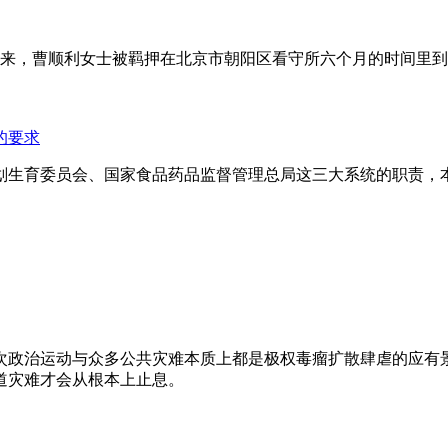
年来，曹顺利女士被羁押在北京市朝阳区看守所六个月的时间里
的要求
划生育委员会、国家食品药品监督管理总局这三大系统的职责，
次政治运动与众多公共灾难本质上都是极权毒瘤扩散肆虐的应有
道灾难才会从根本上止息。