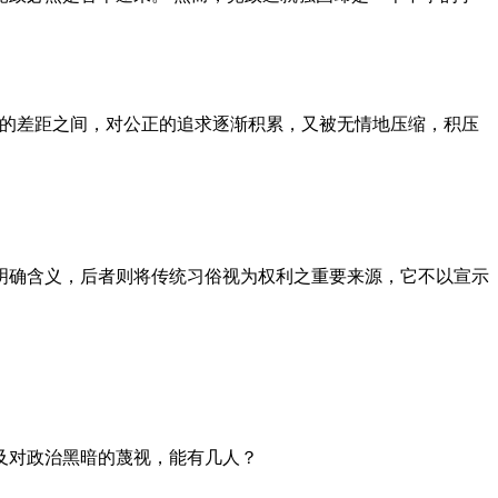
者的差距之间，对公正的追求逐渐积累，又被无情地压缩，积压
明确含义，后者则将传统习俗视为权利之重要来源，它不以宣示
及对政治黑暗的蔑视，能有几人？