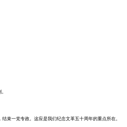
利。
，结束一党专政。这应是我们纪念文革五十周年的重点所在。