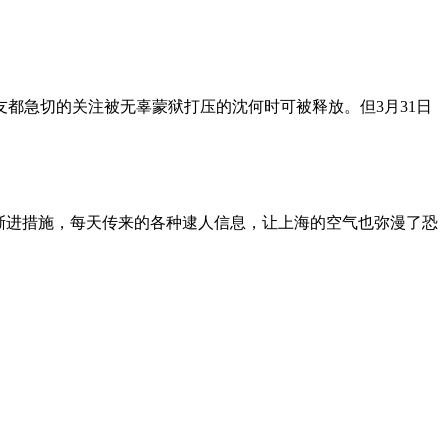
朋友都急切的关注被无辜蒙狱打压的沈何时可被释放。但3月31日
渐进措施，每天传来的各种逮人信息，让上海的空气也弥漫了恐