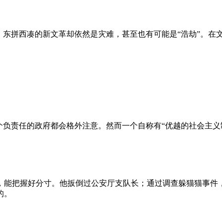
、东拼西凑的新文革却依然是灾难，甚至也有可能是“浩劫”。在
负责任的政府都会格外注意。然而一个自称有“优越的社会主义制
，能把握好分寸。他扳倒过公安厅支队长；通过调查躲猫猫事件
的。