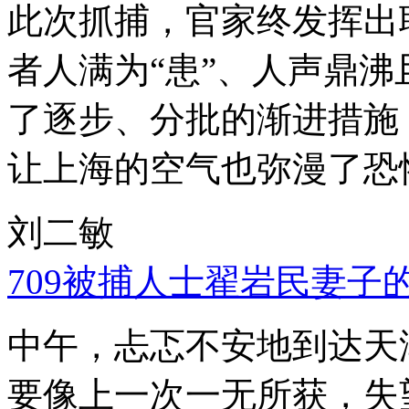
此次抓捕，官家终发挥出
者人满为“患”、人声鼎
了逐步、分批的渐进措施
让上海的空气也弥漫了恐
刘二敏
709被捕人士翟岩民妻子
中午，忐忑不安地到达天
要像上一次一无所获，失