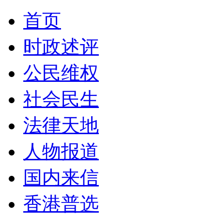
首页
时政述评
公民维权
社会民生
法律天地
人物报道
国内来信
香港普选