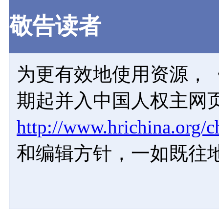
敬告读者
为更有效地使用资源，《
期起并入中国人权主网
http://www.hrichina.org/c
和编辑方针，一如既往