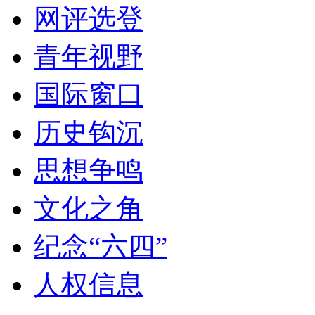
网评选登
青年视野
国际窗口
历史钩沉
思想争鸣
文化之角
纪念“六四”
人权信息