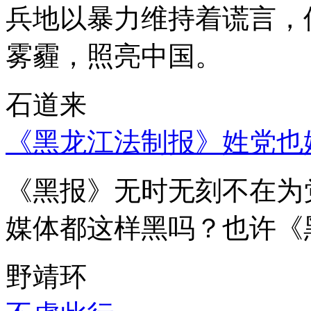
兵地以暴力维持着谎言，
雾霾，照亮中国。
石道来
《黑龙江法制报》姓党也
《黑报》无时无刻不在为
媒体都这样黑吗？也许《
野靖环