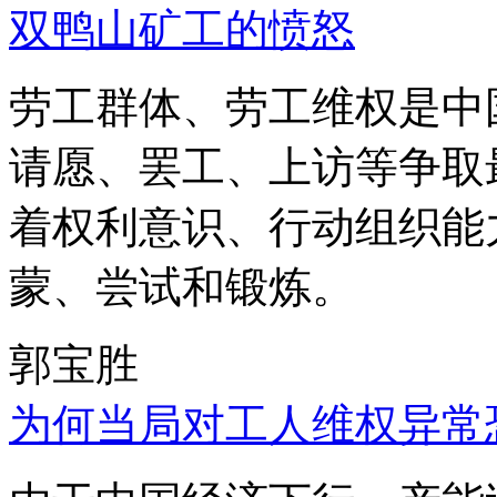
双鸭山矿工的愤怒
劳工群体、劳工维权是中
请愿、罢工、上访等争取
着权利意识、行动组织能
蒙、尝试和锻炼。
郭宝胜
为何当局对工人维权异常