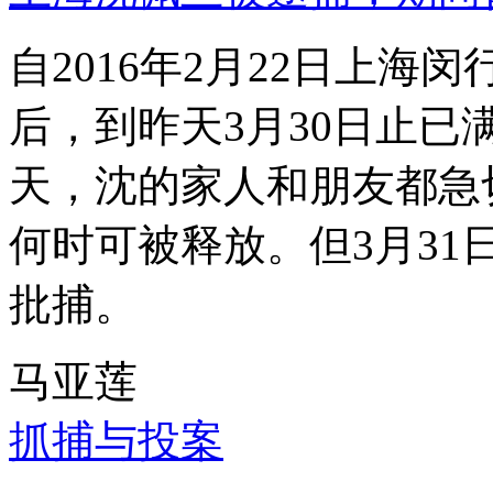
自2016年2月22日上
后，到昨天3月30日止已
天，沈的家人和朋友都急
何时可被释放。但3月3
批捕。
马亚莲
抓捕与投案