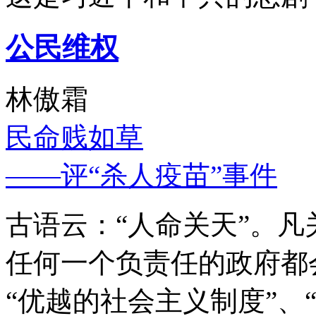
公民维权
林傲霜
民命贱如草
——评“杀人疫苗”事件
古语云：“人命关天”。
任何一个负责任的政府都
“优越的社会主义制度”、