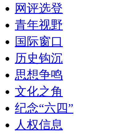
网评选登
青年视野
国际窗口
历史钩沉
思想争鸣
文化之角
纪念“六四”
人权信息