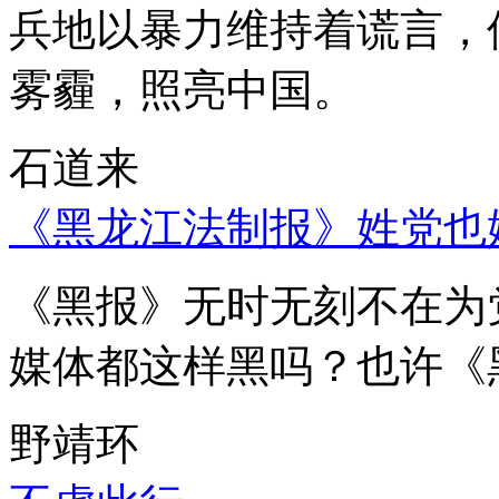
兵地以暴力维持着谎言，
雾霾，照亮中国。
石道来
《黑龙江法制报》姓党也
《黑报》无时无刻不在为
媒体都这样黑吗？也许《
野靖环