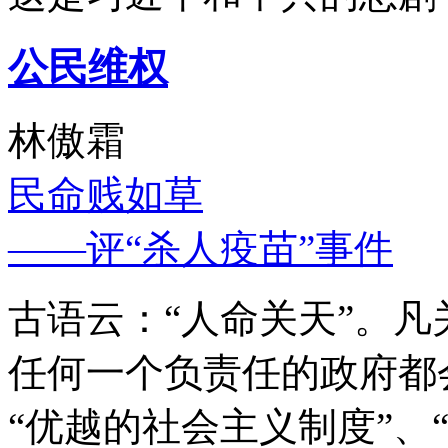
公民维权
林傲霜
民命贱如草
——评“杀人疫苗”事件
古语云：“人命关天”。
任何一个负责任的政府都
“优越的社会主义制度”、