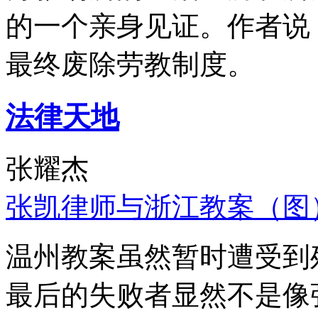
的一个亲身见证。作者说
最终废除劳教制度。
法律天地
张耀杰
张凯律师与浙江教案（图
温州教案虽然暂时遭受到
最后的失败者显然不是像