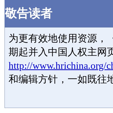
敬告读者
为更有效地使用资源，《
期起并入中国人权主网
http://www.hrichina.org/c
和编辑方针，一如既往