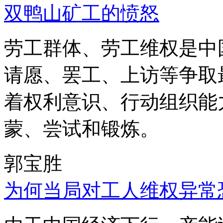
双鸭山矿工的愤怒
劳工群体、劳工维权是中
请愿、罢工、上访等争取
着权利意识、行动组织能
蒙、尝试和锻炼。
郭宝胜
为何当局对工人维权异常