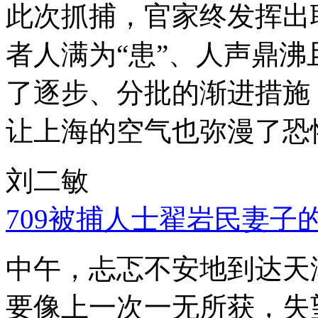
此次抓捕，官家终发挥出
者人满为“患”、人声鼎
了逐步、分批的渐进措施
让上海的空气也弥漫了恐
刘二敏
709被捕人士翟岩民妻子
中午，忐忑不安地到达天
要像上一次一无所获，失