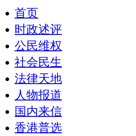
首页
时政述评
公民维权
社会民生
法律天地
人物报道
国内来信
香港普选