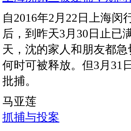
自2016年2月22日上
后，到昨天3月30日止已
天，沈的家人和朋友都急
何时可被释放。但3月3
批捕。
马亚莲
抓捕与投案