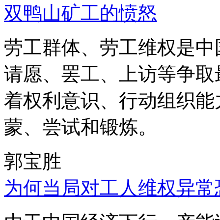
双鸭山矿工的愤怒
劳工群体、劳工维权是中
请愿、罢工、上访等争取
着权利意识、行动组织能
蒙、尝试和锻炼。
郭宝胜
为何当局对工人维权异常