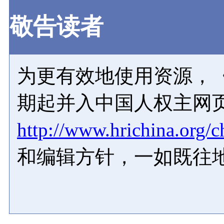
敬告读者
为更有效地使用资源，《
期起并入中国人权主网
http://www.hrichina.org/c
和编辑方针，一如既往