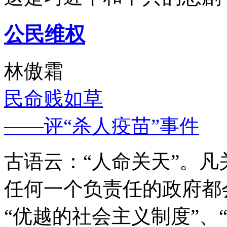
公民维权
林傲霜
民命贱如草
——评“杀人疫苗”事件
古语云：“人命关天”。
任何一个负责任的政府都
“优越的社会主义制度”、