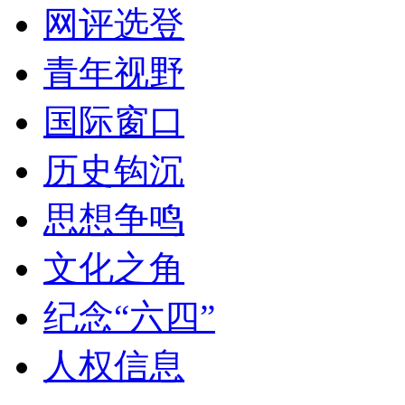
网评选登
青年视野
国际窗口
历史钩沉
思想争鸣
文化之角
纪念“六四”
人权信息