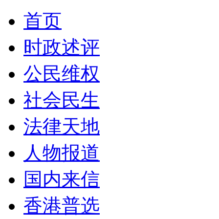
首页
时政述评
公民维权
社会民生
法律天地
人物报道
国内来信
香港普选