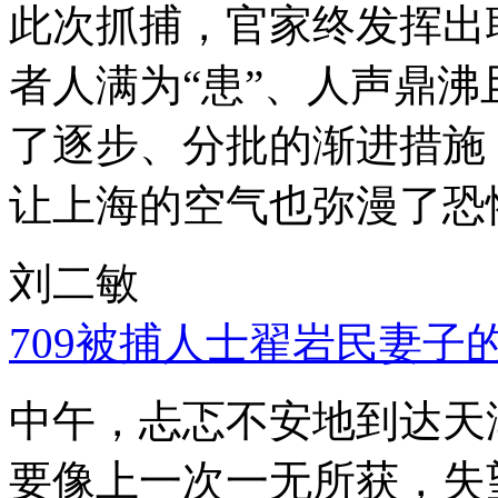
此次抓捕，官家终发挥出
者人满为“患”、人声鼎
了逐步、分批的渐进措施
让上海的空气也弥漫了恐
刘二敏
709被捕人士翟岩民妻子
中午，忐忑不安地到达天
要像上一次一无所获，失