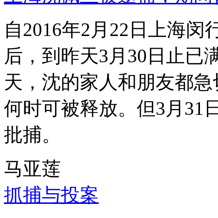
自2016年2月22日上
后，到昨天3月30日止已
天，沈的家人和朋友都急
何时可被释放。但3月3
批捕。
马亚莲
抓捕与投案