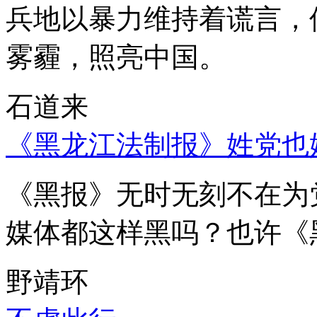
兵地以暴力维持着谎言，
雾霾，照亮中国。
石道来
《黑龙江法制报》姓党也
《黑报》无时无刻不在为
媒体都这样黑吗？也许《
野靖环