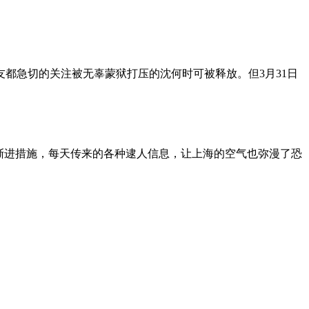
朋友都急切的关注被无辜蒙狱打压的沈何时可被释放。但3月31日
渐进措施，每天传来的各种逮人信息，让上海的空气也弥漫了恐