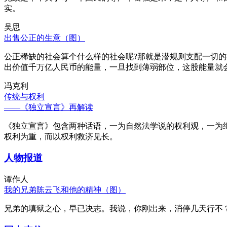
实。
吴思
出售公正的生意（图）
公正稀缺的社会算个什么样的社会呢?那就是潜规则支配一切
出价值千万亿人民币的能量，一旦找到薄弱部位，这股能量就
冯克利
传统与权利
——《独立宣言》再解读
《独立宣言》包含两种话语，一为自然法学说的权利观，一为
权利为重，而以权利救济见长。
人物报道
谭作人
我的兄弟陈云飞和他的精神（图）
兄弟的填狱之心，早已决志。我说，你刚出来，消停几天行不