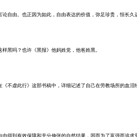
言论自由。也正因为如此，自由表达的价值，弥足珍贵，恒长久
这样黑吗？也许《黑报》他妈姓党，他爸姓黑。
。她在《不虚此行》这部书稿中，详细记述了自己在劳教场所的血
自由得到有效保障和充分伸张的自然结果，因而为了富强而追求宪