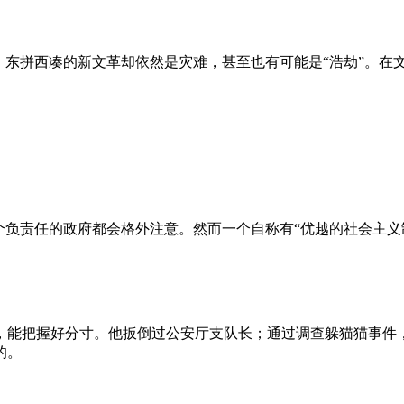
、东拼西凑的新文革却依然是灾难，甚至也有可能是“浩劫”。在
负责任的政府都会格外注意。然而一个自称有“优越的社会主义制
，能把握好分寸。他扳倒过公安厅支队长；通过调查躲猫猫事件
的。