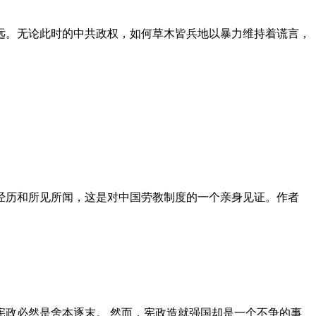
远。无论此时的中共政权，如何草木皆兵地以暴力维持着谎言，
泪经历和所见所闻，这是对中国劳教制度的一个亲身见证。作者
政必然是舍本逐末。 然而，宪政造就强国却是一个不争的事