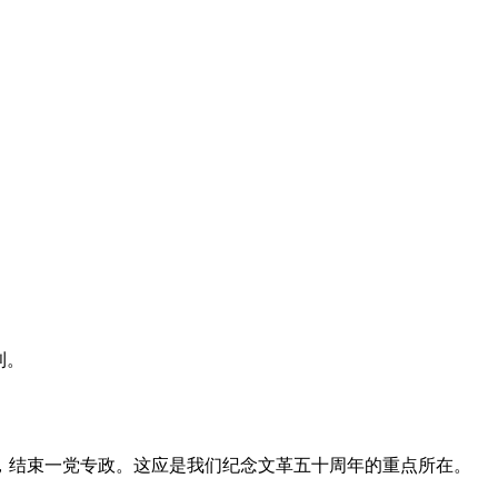
利。
，结束一党专政。这应是我们纪念文革五十周年的重点所在。