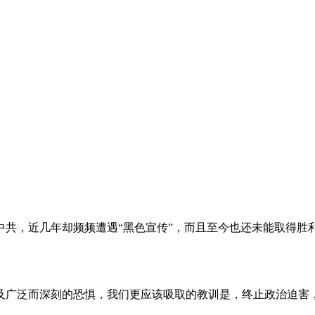
。
共，近几年却频频遭遇“黑色宣传”，而且至今也还未能取得胜
及广泛而深刻的恐惧，我们更应该吸取的教训是，终止政治迫害