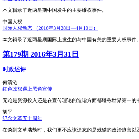
本文辑录了近两星期中国发生的主要维权事件。
中国人权
国际人权动态 （2016年3月28日—4月10日）
本文辑录了近两星期国际上发生的与中国有关的重要人权事件
第179期 2016年3月31日
时政述评
何清涟
红色政权遇上黑色宣传
无论是资源投入还是在宣传理论的造诣方面都堪称世界第一的中
胡平
纪念文革五十周年
在谈到文革浩劫时，我们更不应该遗忘的是残酷的政治迫害以