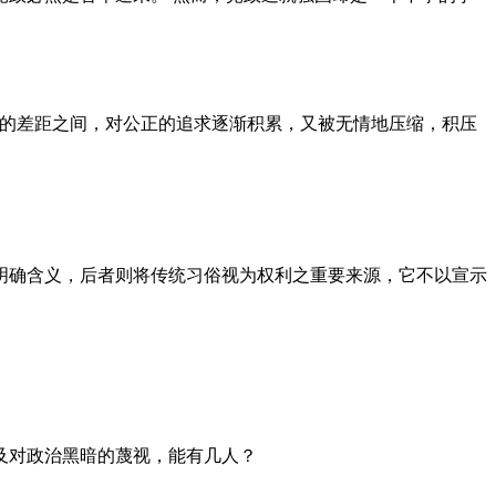
者的差距之间，对公正的追求逐渐积累，又被无情地压缩，积压
明确含义，后者则将传统习俗视为权利之重要来源，它不以宣示
及对政治黑暗的蔑视，能有几人？