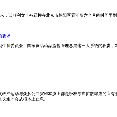
年来，曹顺利女士被羁押在北京市朝阳区看守所六个月的时间里
的要求
划生育委员会、国家食品药品监督管理总局这三大系统的职责，
次政治运动与众多公共灾难本质上都是极权毒瘤扩散肆虐的应有
道灾难才会从根本上止息。