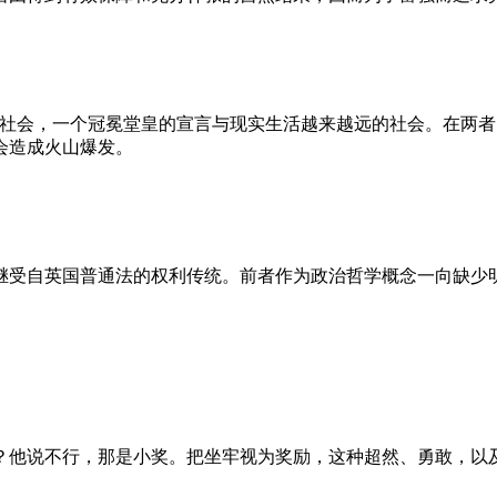
的社会，一个冠冕堂皇的宣言与现实生活越来越远的社会。在两
会造成火山爆发。
继受自英国普通法的权利传统。前者作为政治哲学概念一向缺少
？他说不行，那是小奖。把坐牢视为奖励，这种超然、勇敢，以