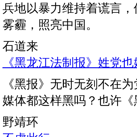
兵地以暴力维持着谎言，
雾霾，照亮中国。
石道来
《黑龙江法制报》姓党也
《黑报》无时无刻不在为
媒体都这样黑吗？也许《
野靖环