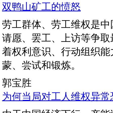
双鸭山矿工的愤怒
劳工群体、劳工维权是中
请愿、罢工、上访等争取
着权利意识、行动组织能
蒙、尝试和锻炼。
郭宝胜
为何当局对工人维权异常