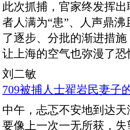
此次抓捕，官家终发挥出
者人满为“患”、人声鼎
了逐步、分批的渐进措施
让上海的空气也弥漫了恐
刘二敏
709被捕人士翟岩民妻子
中午，忐忑不安地到达天
要像上一次一无所获，失