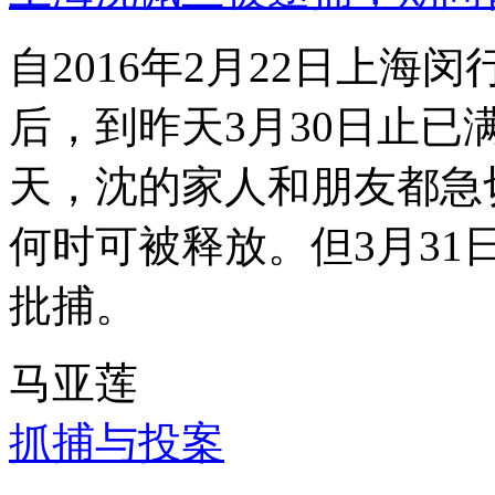
自2016年2月22日上
后，到昨天3月30日止已
天，沈的家人和朋友都急
何时可被释放。但3月3
批捕。
马亚莲
抓捕与投案