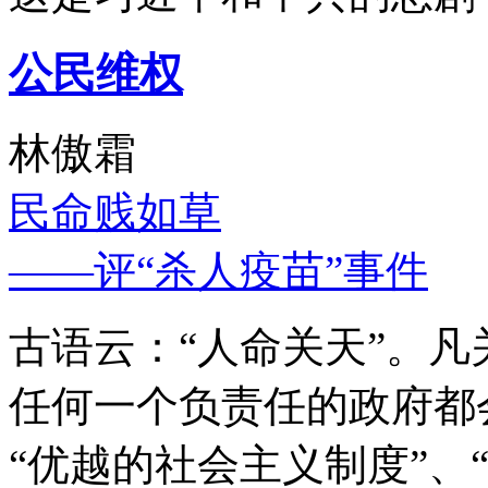
公民维权
林傲霜
民命贱如草
——评“杀人疫苗”事件
古语云：“人命关天”。
任何一个负责任的政府都
“优越的社会主义制度”、