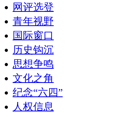
网评选登
青年视野
国际窗口
历史钩沉
思想争鸣
文化之角
纪念“六四”
人权信息