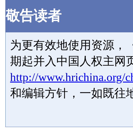
敬告读者
为更有效地使用资源，《
期起并入中国人权主网
http://www.hrichina.org/c
和编辑方针，一如既往