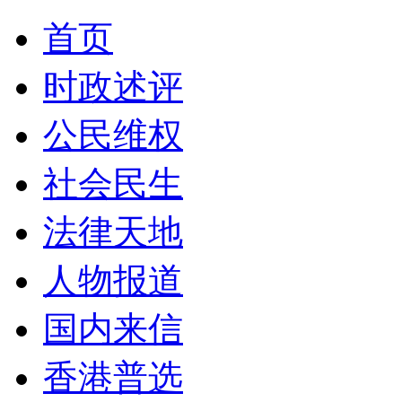
首页
时政述评
公民维权
社会民生
法律天地
人物报道
国内来信
香港普选