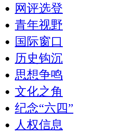
网评选登
青年视野
国际窗口
历史钩沉
思想争鸣
文化之角
纪念“六四”
人权信息