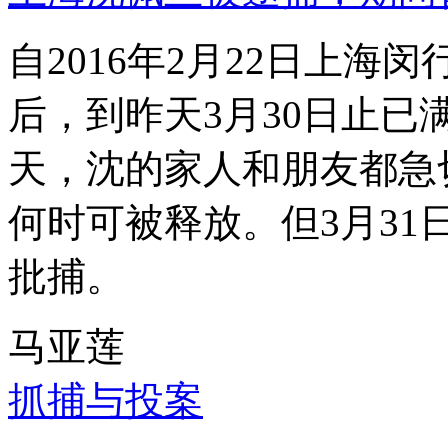
自2016年2月22日上
后，到昨天3月30日止已
天，沈的家人和朋友都急
何时可被释放。但3月3
批捕。
马亚莲
抓捕与投案