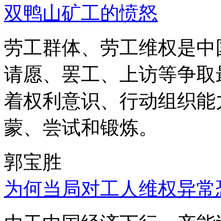
双鸭山矿工的愤怒
劳工群体、劳工维权是中
请愿、罢工、上访等争取
着权利意识、行动组织能
蒙、尝试和锻炼。
郭宝胜
为何当局对工人维权异常