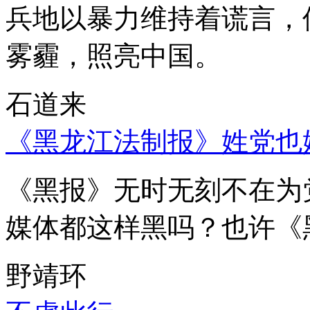
兵地以暴力维持着谎言，
雾霾，照亮中国。
石道来
《黑龙江法制报》姓党也
《黑报》无时无刻不在为
媒体都这样黑吗？也许《
野靖环