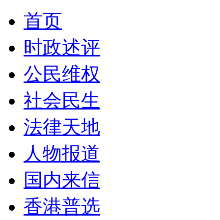
首页
时政述评
公民维权
社会民生
法律天地
人物报道
国内来信
香港普选