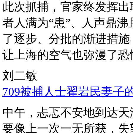
此次抓捕，官家终发挥出
者人满为“患”、人声鼎
了逐步、分批的渐进措施
让上海的空气也弥漫了恐
刘二敏
709被捕人士翟岩民妻子
中午，忐忑不安地到达天
要像上一次一无所获，失