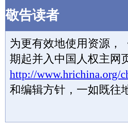
敬告读者
为更有效地使用资源，《
期起并入中国人权主网
http://www.hrichina.org/c
和编辑方针，一如既往