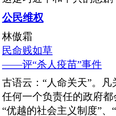
公民维权
林傲霜
民命贱如草
——评“杀人疫苗”事件
古语云：“人命关天”。
任何一个负责任的政府都
“优越的社会主义制度”、