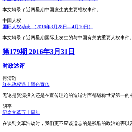
本文辑录了近两星期中国发生的主要维权事件。
中国人权
国际人权动态 （2016年3月28日—4月10日）
本文辑录了近两星期国际上发生的与中国有关的重要人权事件
第179期 2016年3月31日
时政述评
何清涟
红色政权遇上黑色宣传
无论是资源投入还是在宣传理论的造诣方面都堪称世界第一的中
胡平
纪念文革五十周年
在谈到文革浩劫时，我们更不应该遗忘的是残酷的政治迫害以