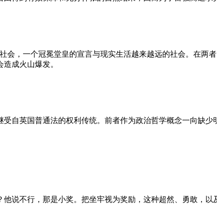
的社会，一个冠冕堂皇的宣言与现实生活越来越远的社会。在两
会造成火山爆发。
继受自英国普通法的权利传统。前者作为政治哲学概念一向缺少
？他说不行，那是小奖。把坐牢视为奖励，这种超然、勇敢，以