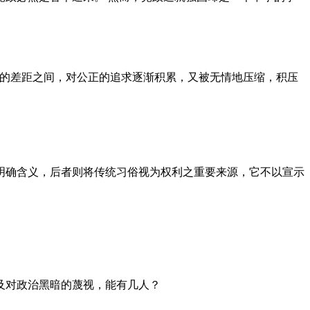
者的差距之间，对公正的追求逐渐积累，又被无情地压缩，积压
明确含义，后者则将传统习俗视为权利之重要来源，它不以宣示
及对政治黑暗的蔑视，能有几人？