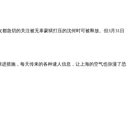
朋友都急切的关注被无辜蒙狱打压的沈何时可被释放。但3月31日
渐进措施，每天传来的各种逮人信息，让上海的空气也弥漫了恐