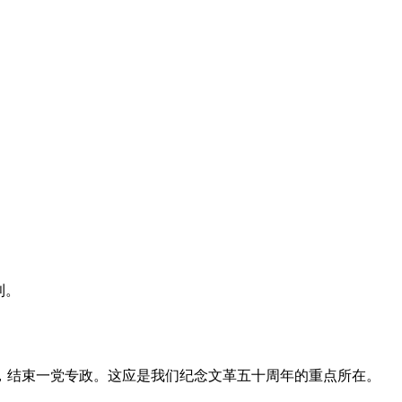
利。
，结束一党专政。这应是我们纪念文革五十周年的重点所在。