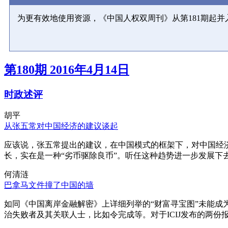
为更有效地使用资源，《中国人权双周刊》从第181期起
第180期 2016年4月14日
时政述评
胡平
从张五常对中国经济的建议谈起
应该说，张五常提出的建议，在中国模式的框架下，对中国经
长，实在是一种“劣币驱除良币”。听任这种趋势进一步发展下
何清涟
巴拿马文件撞了中国的墙
如同《中国离岸金融解密》上详细列举的“财富寻宝图”未能
治失败者及其关联人士，比如令完成等。对于ICIJ发布的两份