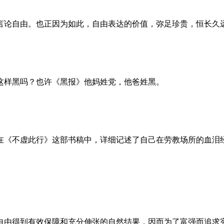
言论自由。也正因为如此，自由表达的价值，弥足珍贵，恒长久
这样黑吗？也许《黑报》他妈姓党，他爸姓黑。
。她在《不虚此行》这部书稿中，详细记述了自己在劳教场所的血
自由得到有效保障和充分伸张的自然结果，因而为了富强而追求宪