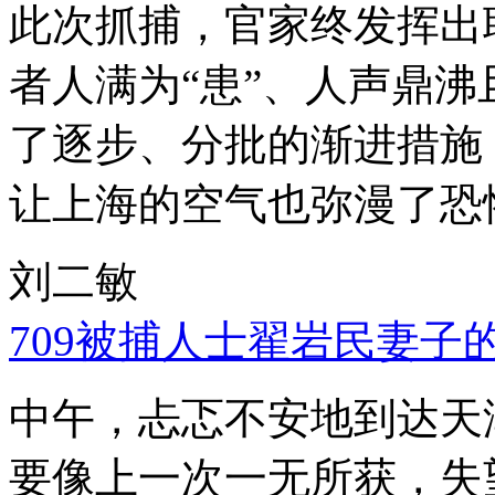
此次抓捕，官家终发挥出
者人满为“患”、人声鼎
了逐步、分批的渐进措施
让上海的空气也弥漫了恐
刘二敏
709被捕人士翟岩民妻子
中午，忐忑不安地到达天
要像上一次一无所获，失