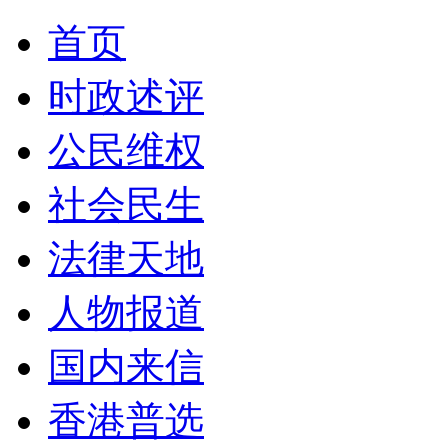
首页
时政述评
公民维权
社会民生
法律天地
人物报道
国内来信
香港普选