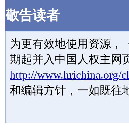
敬告读者
为更有效地使用资源，《
期起并入中国人权主网
http://www.hrichina.org/c
和编辑方针，一如既往