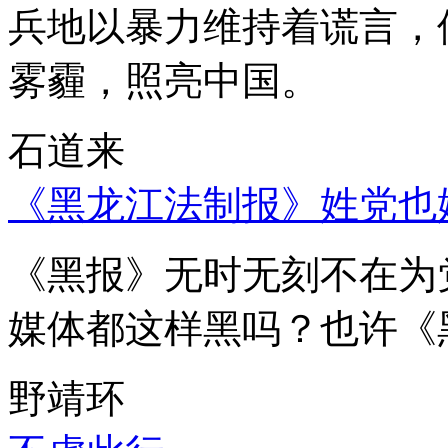
兵地以暴力维持着谎言，
雾霾，照亮中国。
石道来
《黑龙江法制报》姓党也
《黑报》无时无刻不在为
媒体都这样黑吗？也许《
野靖环