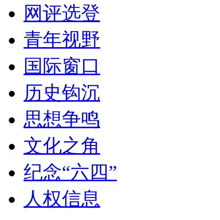
网评选登
青年视野
国际窗口
历史钩沉
思想争鸣
文化之角
纪念“六四”
人权信息