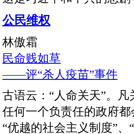
公民维权
林傲霜
民命贱如草
——评“杀人疫苗”事件
古语云：“人命关天”。
任何一个负责任的政府都
“优越的社会主义制度”、