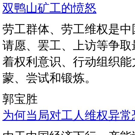
双鸭山矿工的愤怒
劳工群体、劳工维权是中
请愿、罢工、上访等争取
着权利意识、行动组织能
蒙、尝试和锻炼。
郭宝胜
为何当局对工人维权异常