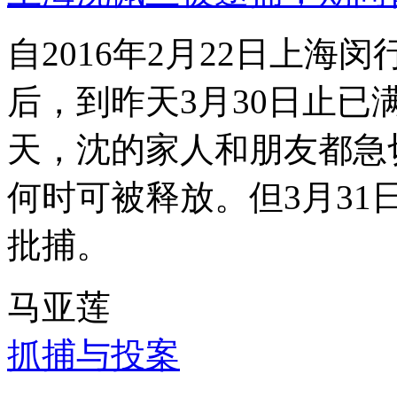
自2016年2月22日上
后，到昨天3月30日止已
天，沈的家人和朋友都急
何时可被释放。但3月3
批捕。
马亚莲
抓捕与投案