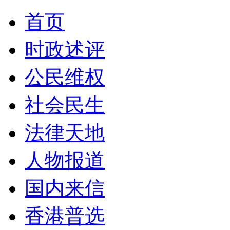
首页
时政述评
公民维权
社会民生
法律天地
人物报道
国内来信
香港普选