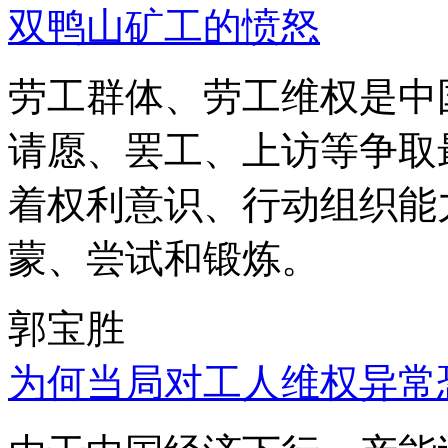
双鸭山矿工的愤怒
劳工群体、劳工维权是中
请愿、罢工、上访等争取
着权利意识、行动组织能
蒙、尝试和锻炼。
郭宝胜
为何当局对工人维权异常