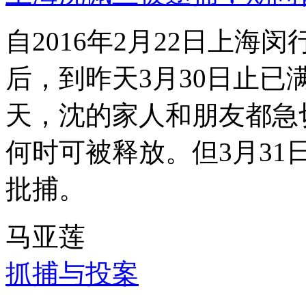
自2016年2月22日上
后，到昨天3月30日止已
天，沈的家人和朋友都急
何时可被释放。但3月3
批捕。
马亚莲
抓捕与投案