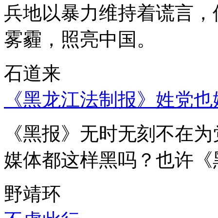
兵地以暴力维持着谎言，
雾霾，照亮中国。
石道来
《黑龙江法制报》姓党也
《黑报》无时无刻不在为
媒体都这样黑吗？也许《
野靖环