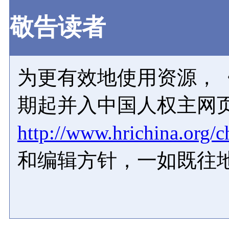
敬告读者
为更有效地使用资源，《
期起并入中国人权主网
http://www.hrichina.org/c
和编辑方针，一如既往