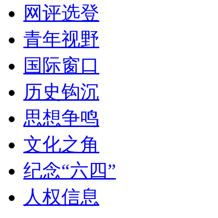
网评选登
青年视野
国际窗口
历史钩沉
思想争鸣
文化之角
纪念“六四”
人权信息