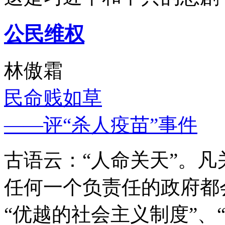
公民维权
林傲霜
民命贱如草
——评“杀人疫苗”事件
古语云：“人命关天”。
任何一个负责任的政府都
“优越的社会主义制度”、