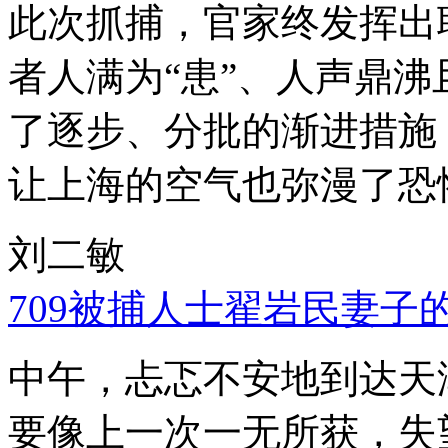
此次抓捕，官家终发挥出
者人满为“患”、人声鼎
了逐步、分批的渐进措施
让上海的空气也弥漫了恐
刘二敏
709被捕人士翟岩民妻子
中午，忐忑不安地到达天
要像上一次一无所获，失