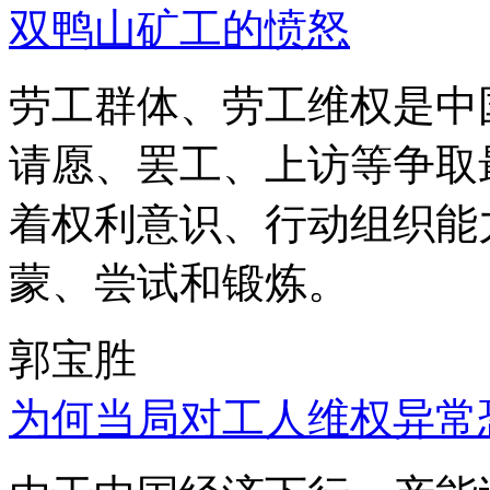
双鸭山矿工的愤怒
劳工群体、劳工维权是中
请愿、罢工、上访等争取
着权利意识、行动组织能
蒙、尝试和锻炼。
郭宝胜
为何当局对工人维权异常