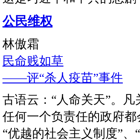
公民维权
林傲霜
民命贱如草
——评“杀人疫苗”事件
古语云：“人命关天”。
任何一个负责任的政府都
“优越的社会主义制度”、