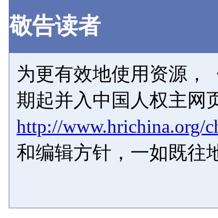
敬告读者
为更有效地使用资源，《
期起并入中国人权主网
http://www.hrichina.org/c
和编辑方针，一如既往