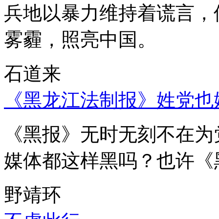
兵地以暴力维持着谎言，
雾霾，照亮中国。
石道来
《黑龙江法制报》姓党也
《黑报》无时无刻不在为
媒体都这样黑吗？也许《
野靖环