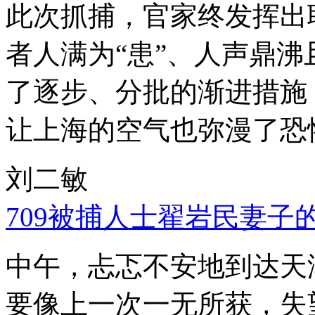
此次抓捕，官家终发挥出
者人满为“患”、人声鼎
了逐步、分批的渐进措施
让上海的空气也弥漫了恐
刘二敏
709被捕人士翟岩民妻子
中午，忐忑不安地到达天
要像上一次一无所获，失