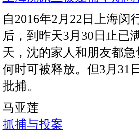
自2016年2月22日上
后，到昨天3月30日止已
天，沈的家人和朋友都急
何时可被释放。但3月3
批捕。
马亚莲
抓捕与投案