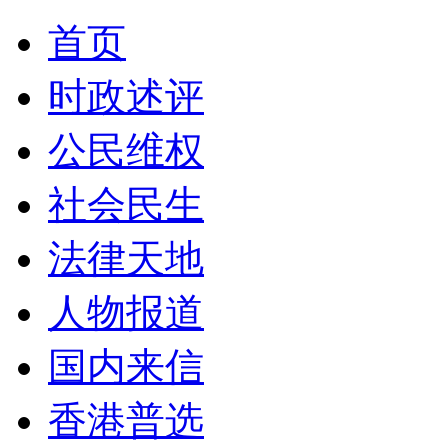
首页
时政述评
公民维权
社会民生
法律天地
人物报道
国内来信
香港普选