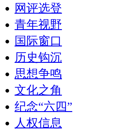
网评选登
青年视野
国际窗口
历史钩沉
思想争鸣
文化之角
纪念“六四”
人权信息