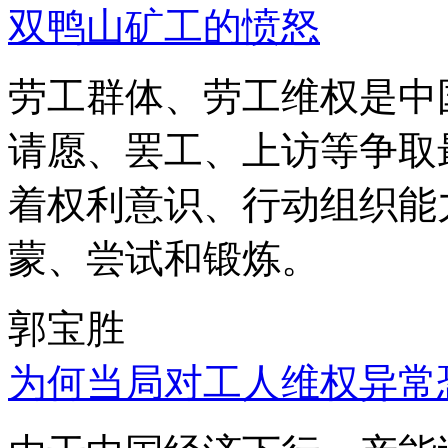
双鸭山矿工的愤怒
劳工群体、劳工维权是中
请愿、罢工、上访等争取
着权利意识、行动组织能
蒙、尝试和锻炼。
郭宝胜
为何当局对工人维权异常