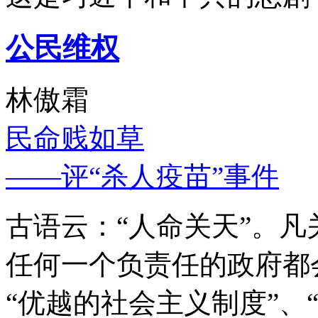
公民维权
林傲霜
民命贱如草
——评“杀人疫苗”事件
古语云：“人命关天”。
任何一个负责任的政府都
“优越的社会主义制度”、