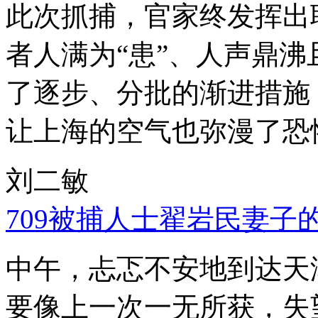
此次抓捕，官家终发挥出
者人满为“患”、人声鼎
了逐步、分批的渐进措施
让上海的空气也弥漫了恐
刘二敏
709被捕人士翟岩民妻子
中午，忐忑不安地到达天
要像上一次一无所获，失