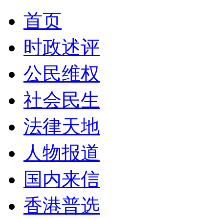
首页
时政述评
公民维权
社会民生
法律天地
人物报道
国内来信
香港普选