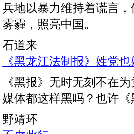
兵地以暴力维持着谎言，
雾霾，照亮中国。
石道来
《黑龙江法制报》姓党也
《黑报》无时无刻不在为
媒体都这样黑吗？也许《
野靖环