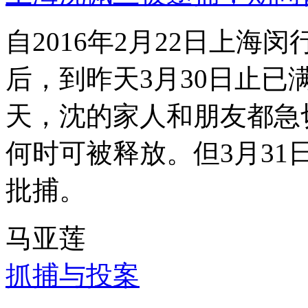
自2016年2月22日上
后，到昨天3月30日止已
天，沈的家人和朋友都急
何时可被释放。但3月3
批捕。
马亚莲
抓捕与投案