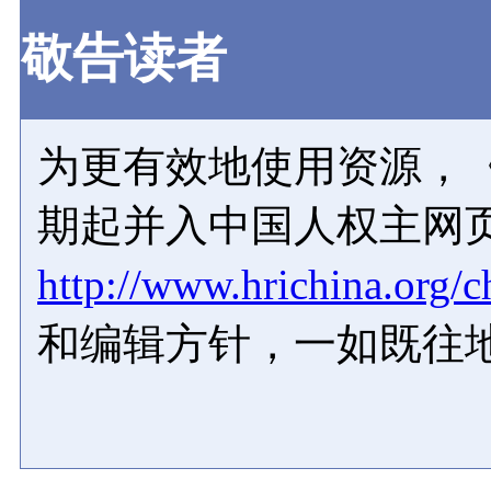
敬告读者
为更有效地使用资源，《
期起并入中国人权主网
http://www.hrichina.org/c
和编辑方针，一如既往