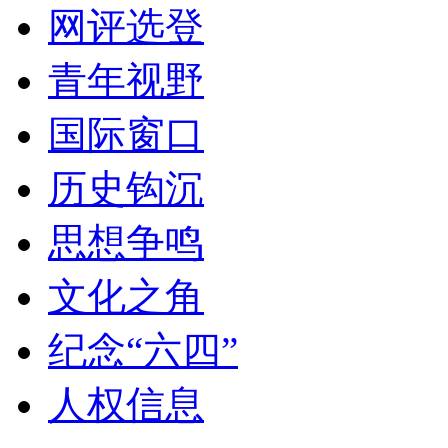
网评选登
青年视野
国际窗口
历史钩沉
思想争鸣
文化之角
纪念“六四”
人权信息