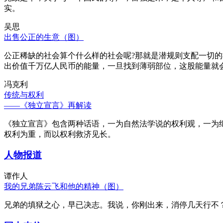
实。
吴思
出售公正的生意（图）
公正稀缺的社会算个什么样的社会呢?那就是潜规则支配一切
出价值千万亿人民币的能量，一旦找到薄弱部位，这股能量就
冯克利
传统与权利
——《独立宣言》再解读
《独立宣言》包含两种话语，一为自然法学说的权利观，一为
权利为重，而以权利救济见长。
人物报道
谭作人
我的兄弟陈云飞和他的精神（图）
兄弟的填狱之心，早已决志。我说，你刚出来，消停几天行不