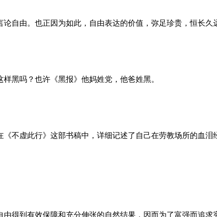
言论自由。也正因为如此，自由表达的价值，弥足珍贵，恒长久
这样黑吗？也许《黑报》他妈姓党，他爸姓黑。
。她在《不虚此行》这部书稿中，详细记述了自己在劳教场所的血
自由得到有效保障和充分伸张的自然结果，因而为了富强而追求宪