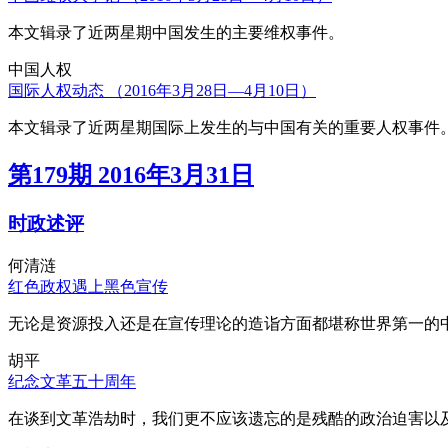
本文辑录了近两星期中国发生的主要维权事件。
中国人权
国际人权动态 （2016年3月28日—4月10日）
本文辑录了近两星期国际上发生的与中国有关的重要人权事件
第179期 2016年3月31日
时政述评
何清涟
红色政权遇上黑色宣传
无论是资源投入还是在宣传理论的造诣方面都堪称世界第一的中
胡平
纪念文革五十周年
在谈到文革浩劫时，我们更不应该遗忘的是残酷的政治迫害以