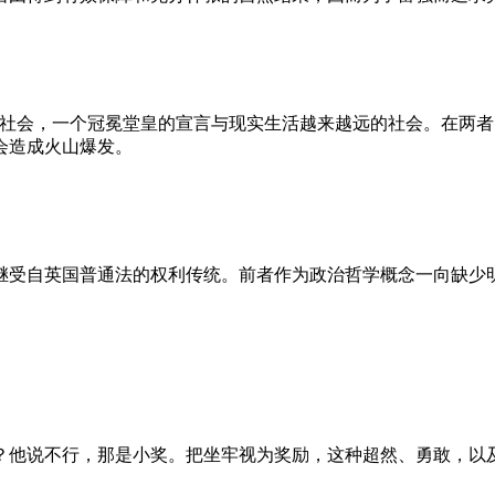
的社会，一个冠冕堂皇的宣言与现实生活越来越远的社会。在两
会造成火山爆发。
继受自英国普通法的权利传统。前者作为政治哲学概念一向缺少
？他说不行，那是小奖。把坐牢视为奖励，这种超然、勇敢，以