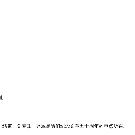
利。
，结束一党专政。这应是我们纪念文革五十周年的重点所在。