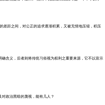
者的差距之间，对公正的追求逐渐积累，又被无情地压缩，积压
明确含义，后者则将传统习俗视为权利之重要来源，它不以宣示
及对政治黑暗的蔑视，能有几人？