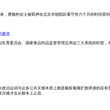
年来，曹顺利女士被羁押在北京市朝阳区看守所六个月的时间里
的要求
划生育委员会、国家食品药品监督管理总局这三大系统的职责，
次政治运动与众多公共灾难本质上都是极权毒瘤扩散肆虐的应有
道灾难才会从根本上止息。