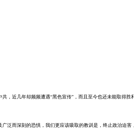
。
共，近几年却频频遭遇“黑色宣传”，而且至今也还未能取得胜
及广泛而深刻的恐惧，我们更应该吸取的教训是，终止政治迫害