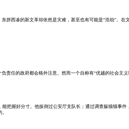
、东拼西凑的新文革却依然是灾难，甚至也有可能是“浩劫”。在
负责任的政府都会格外注意。然而一个自称有“优越的社会主义制
，能把握好分寸。他扳倒过公安厅支队长；通过调查躲猫猫事件
的。