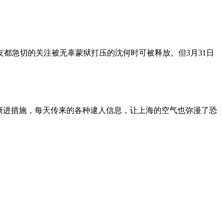
朋友都急切的关注被无辜蒙狱打压的沈何时可被释放。但3月31日
渐进措施，每天传来的各种逮人信息，让上海的空气也弥漫了恐