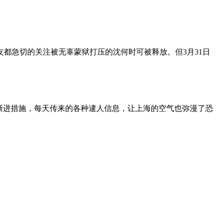
朋友都急切的关注被无辜蒙狱打压的沈何时可被释放。但3月31日
渐进措施，每天传来的各种逮人信息，让上海的空气也弥漫了恐