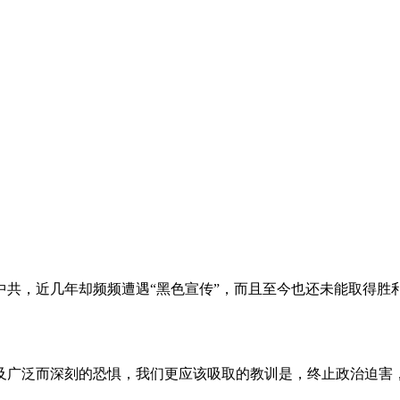
。
共，近几年却频频遭遇“黑色宣传”，而且至今也还未能取得胜
及广泛而深刻的恐惧，我们更应该吸取的教训是，终止政治迫害