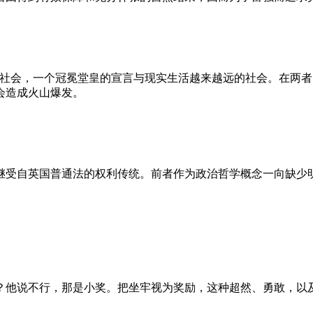
的社会，一个冠冕堂皇的宣言与现实生活越来越远的社会。在两
会造成火山爆发。
继受自英国普通法的权利传统。前者作为政治哲学概念一向缺少
？他说不行，那是小奖。把坐牢视为奖励，这种超然、勇敢，以