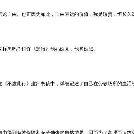
言论自由。也正因为如此，自由表达的价值，弥足珍贵，恒长久
这样黑吗？也许《黑报》他妈姓党，他爸姓黑。
。她在《不虚此行》这部书稿中，详细记述了自己在劳教场所的血
自由得到有效保障和充分伸张的自然结果，因而为了富强而追求宪