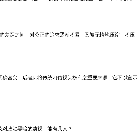
者的差距之间，对公正的追求逐渐积累，又被无情地压缩，积压
明确含义，后者则将传统习俗视为权利之重要来源，它不以宣示
及对政治黑暗的蔑视，能有几人？