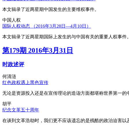
本文辑录了近两星期中国发生的主要维权事件。
中国人权
国际人权动态 （2016年3月28日—4月10日）
本文辑录了近两星期国际上发生的与中国有关的重要人权事件
第179期 2016年3月31日
时政述评
何清涟
红色政权遇上黑色宣传
无论是资源投入还是在宣传理论的造诣方面都堪称世界第一的中
胡平
纪念文革五十周年
在谈到文革浩劫时，我们更不应该遗忘的是残酷的政治迫害以