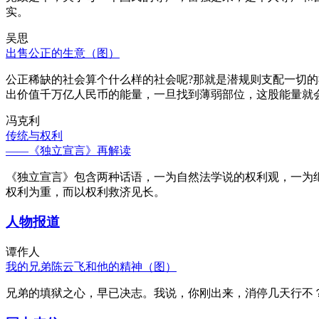
实。
吴思
出售公正的生意（图）
公正稀缺的社会算个什么样的社会呢?那就是潜规则支配一切
出价值千万亿人民币的能量，一旦找到薄弱部位，这股能量就
冯克利
传统与权利
——《独立宣言》再解读
《独立宣言》包含两种话语，一为自然法学说的权利观，一为
权利为重，而以权利救济见长。
人物报道
谭作人
我的兄弟陈云飞和他的精神（图）
兄弟的填狱之心，早已决志。我说，你刚出来，消停几天行不