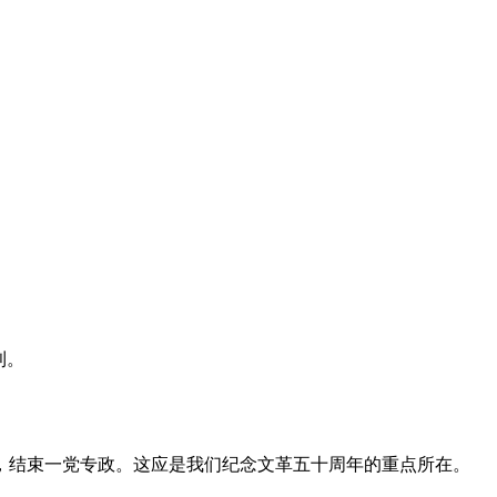
利。
，结束一党专政。这应是我们纪念文革五十周年的重点所在。