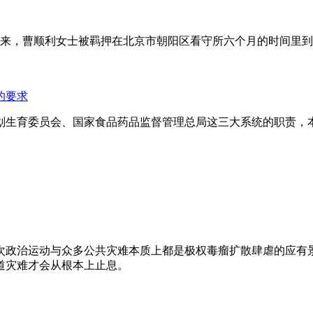
年来，曹顺利女士被羁押在北京市朝阳区看守所六个月的时间里
的要求
划生育委员会、国家食品药品监督管理总局这三大系统的职责，
次政治运动与众多公共灾难本质上都是极权毒瘤扩散肆虐的应有
道灾难才会从根本上止息。