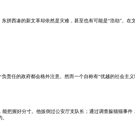
、东拼西凑的新文革却依然是灾难，甚至也有可能是“浩劫”。在
负责任的政府都会格外注意。然而一个自称有“优越的社会主义制
，能把握好分寸。他扳倒过公安厅支队长；通过调查躲猫猫事件
的。