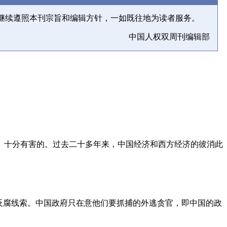
继续遵照本刊宗旨和编辑方针，一如既往地为读者服务。
中国人权双周刊编辑部
、十分有害的。过去二十多年来，中国经济和西方经济的彼消此
反腐线索。中国政府只在意他们要抓捕的外逃贪官，即中国的政