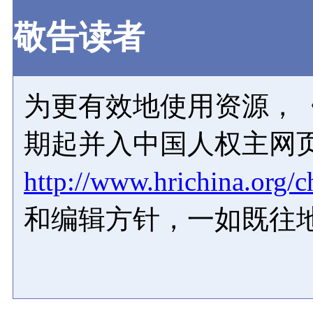
敬告读者
为更有效地使用资源，《
期起并入中国人权主网
http://www.hrichina.org/c
和编辑方针，一如既往