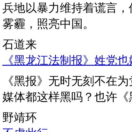
兵地以暴力维持着谎言，
雾霾，照亮中国。
石道来
《黑龙江法制报》姓党也
《黑报》无时无刻不在为
媒体都这样黑吗？也许《
野靖环