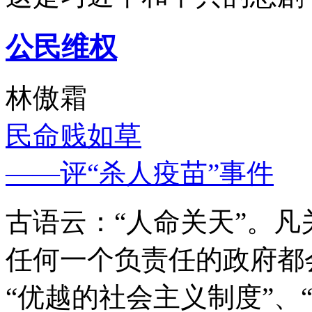
公民维权
林傲霜
民命贱如草
——评“杀人疫苗”事件
古语云：“人命关天”。
任何一个负责任的政府都
“优越的社会主义制度”、