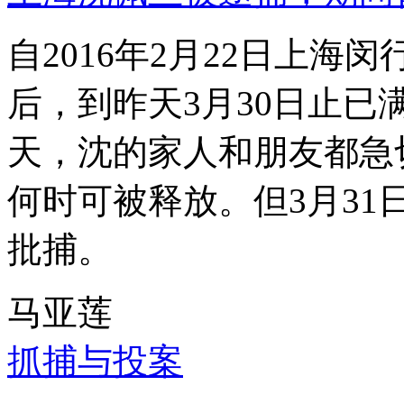
自2016年2月22日上
后，到昨天3月30日止已
天，沈的家人和朋友都急
何时可被释放。但3月3
批捕。
马亚莲
抓捕与投案