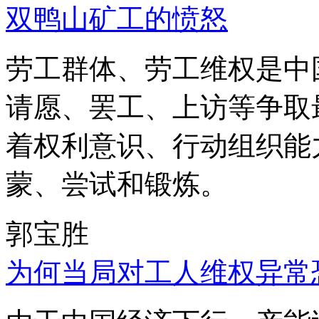
双鸭山矿工的愤怒
劳工群体、劳工维权是中
请愿、罢工、上访等争取
着权利意识、行动组织能
蒙、尝试和锻炼。
郭宝胜
为何当局对工人维权异常