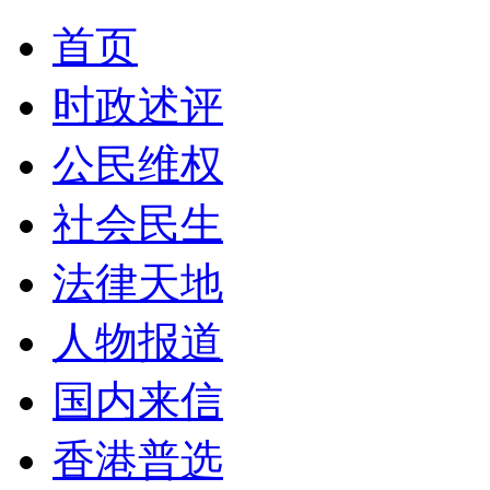
首页
时政述评
公民维权
社会民生
法律天地
人物报道
国内来信
香港普选