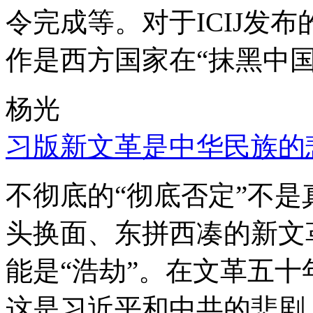
令完成等。对于ICIJ发
作是西方国家在“抹黑中国
杨光
习版新文革是中华民族的
不彻底的“彻底否定”不
头换面、东拼西凑的新文
能是“浩劫”。在文革五
这是习近平和中共的悲剧