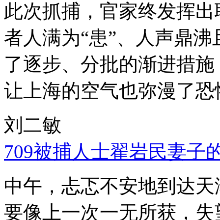
此次抓捕，官家终发挥出
者人满为“患”、人声鼎
了逐步、分批的渐进措施
让上海的空气也弥漫了恐
刘二敏
709被捕人士翟岩民妻子
中午，忐忑不安地到达天
要像上一次一无所获，失