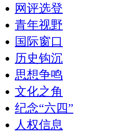
网评选登
青年视野
国际窗口
历史钩沉
思想争鸣
文化之角
纪念“六四”
人权信息