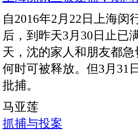
自2016年2月22日上
后，到昨天3月30日止已
天，沈的家人和朋友都急
何时可被释放。但3月3
批捕。
马亚莲
抓捕与投案