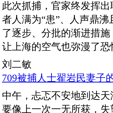
此次抓捕，官家终发挥出
者人满为“患”、人声鼎
了逐步、分批的渐进措施
让上海的空气也弥漫了恐
刘二敏
709被捕人士翟岩民妻子
中午，忐忑不安地到达天
要像上一次一无所获，失