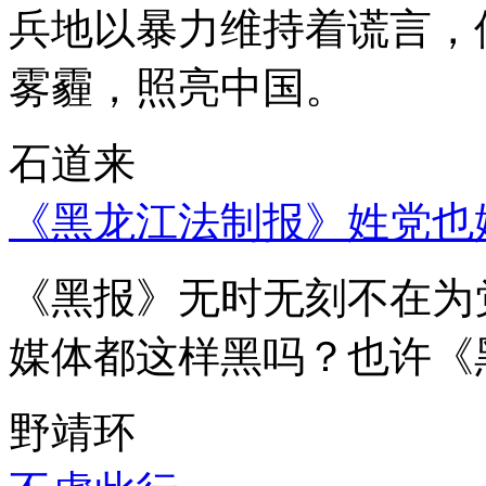
兵地以暴力维持着谎言，
雾霾，照亮中国。
石道来
《黑龙江法制报》姓党也
《黑报》无时无刻不在为
媒体都这样黑吗？也许《
野靖环