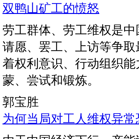
双鸭山矿工的愤怒
劳工群体、劳工维权是中
请愿、罢工、上访等争取
着权利意识、行动组织能
蒙、尝试和锻炼。
郭宝胜
为何当局对工人维权异常