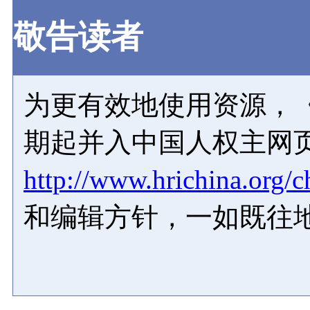
敬告读者
为更有效地使用资源，《
期起并入中国人权主网
http://www.hrichina.org/c
和编辑方针，一如既往