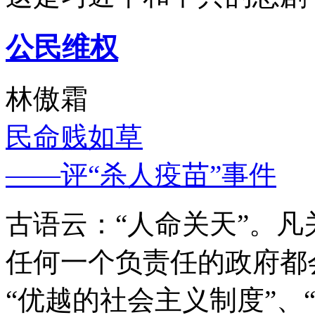
公民维权
林傲霜
民命贱如草
——评“杀人疫苗”事件
古语云：“人命关天”。
任何一个负责任的政府都
“优越的社会主义制度”、