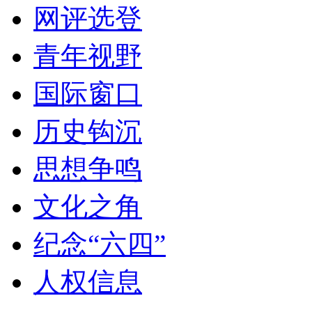
网评选登
青年视野
国际窗口
历史钩沉
思想争鸣
文化之角
纪念“六四”
人权信息