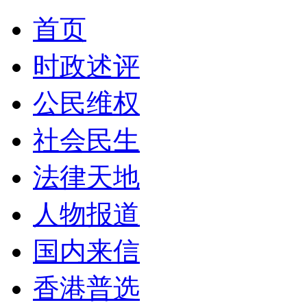
首页
时政述评
公民维权
社会民生
法律天地
人物报道
国内来信
香港普选