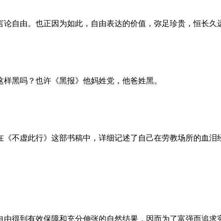
言论自由。也正因为如此，自由表达的价值，弥足珍贵，恒长久
这样黑吗？也许《黑报》他妈姓党，他爸姓黑。
。她在《不虚此行》这部书稿中，详细记述了自己在劳教场所的血
自由得到有效保障和充分伸张的自然结果，因而为了富强而追求宪