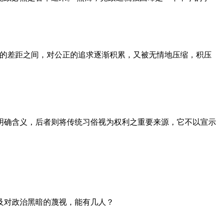
者的差距之间，对公正的追求逐渐积累，又被无情地压缩，积压
明确含义，后者则将传统习俗视为权利之重要来源，它不以宣示
及对政治黑暗的蔑视，能有几人？