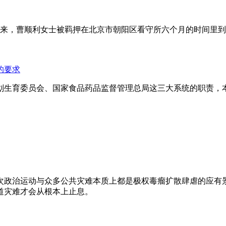
年来，曹顺利女士被羁押在北京市朝阳区看守所六个月的时间里
的要求
划生育委员会、国家食品药品监督管理总局这三大系统的职责，
次政治运动与众多公共灾难本质上都是极权毒瘤扩散肆虐的应有
道灾难才会从根本上止息。