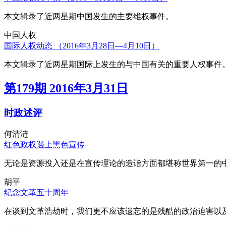
本文辑录了近两星期中国发生的主要维权事件。
中国人权
国际人权动态 （2016年3月28日—4月10日）
本文辑录了近两星期国际上发生的与中国有关的重要人权事件
第179期 2016年3月31日
时政述评
何清涟
红色政权遇上黑色宣传
无论是资源投入还是在宣传理论的造诣方面都堪称世界第一的中
胡平
纪念文革五十周年
在谈到文革浩劫时，我们更不应该遗忘的是残酷的政治迫害以