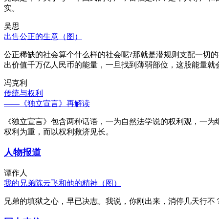
实。
吴思
出售公正的生意（图）
公正稀缺的社会算个什么样的社会呢?那就是潜规则支配一切
出价值千万亿人民币的能量，一旦找到薄弱部位，这股能量就
冯克利
传统与权利
——《独立宣言》再解读
《独立宣言》包含两种话语，一为自然法学说的权利观，一为
权利为重，而以权利救济见长。
人物报道
谭作人
我的兄弟陈云飞和他的精神（图）
兄弟的填狱之心，早已决志。我说，你刚出来，消停几天行不