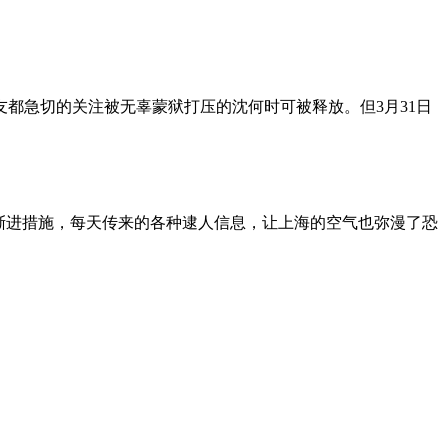
朋友都急切的关注被无辜蒙狱打压的沈何时可被释放。但3月31日
渐进措施，每天传来的各种逮人信息，让上海的空气也弥漫了恐