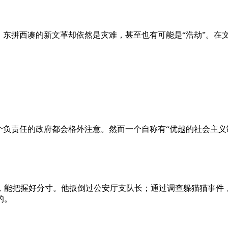
、东拼西凑的新文革却依然是灾难，甚至也有可能是“浩劫”。在
负责任的政府都会格外注意。然而一个自称有“优越的社会主义制
，能把握好分寸。他扳倒过公安厅支队长；通过调查躲猫猫事件
的。