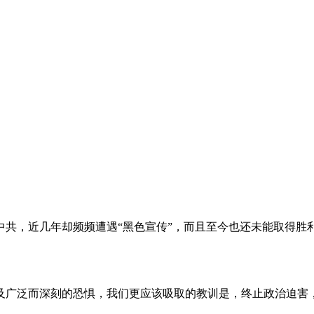
。
共，近几年却频频遭遇“黑色宣传”，而且至今也还未能取得胜
及广泛而深刻的恐惧，我们更应该吸取的教训是，终止政治迫害