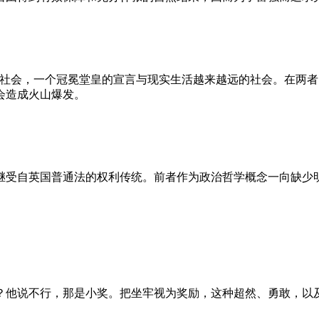
的社会，一个冠冕堂皇的宣言与现实生活越来越远的社会。在两
会造成火山爆发。
继受自英国普通法的权利传统。前者作为政治哲学概念一向缺少
？他说不行，那是小奖。把坐牢视为奖励，这种超然、勇敢，以