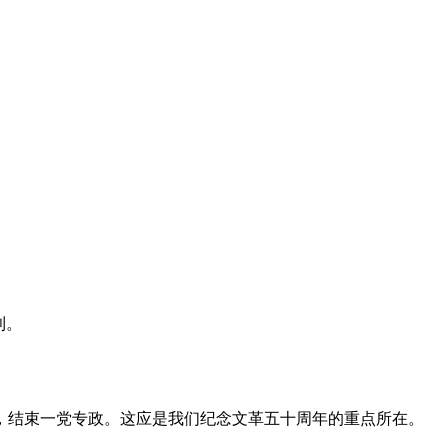
利。
，结束一党专政。这应是我们纪念文革五十周年的重点所在。