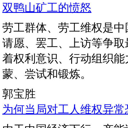
双鸭山矿工的愤怒
劳工群体、劳工维权是中
请愿、罢工、上访等争取
着权利意识、行动组织能
蒙、尝试和锻炼。
郭宝胜
为何当局对工人维权异常