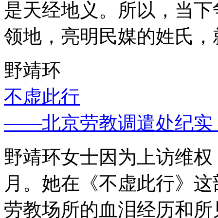
是天经地义。所以，当下
领地，亮明民媒的姓氏，
野靖环
不虚此行
——北京劳教调遣处纪实
野靖环女士因为上访维权，
月。她在《不虚此行》这
劳教场所的血泪经历和所