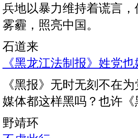
兵地以暴力维持着谎言，
雾霾，照亮中国。
石道来
《黑龙江法制报》姓党也
《黑报》无时无刻不在为
媒体都这样黑吗？也许《
野靖环