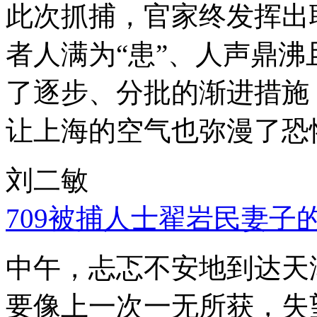
此次抓捕，官家终发挥出
者人满为“患”、人声鼎
了逐步、分批的渐进措施
让上海的空气也弥漫了恐
刘二敏
709被捕人士翟岩民妻子
中午，忐忑不安地到达天
要像上一次一无所获，失