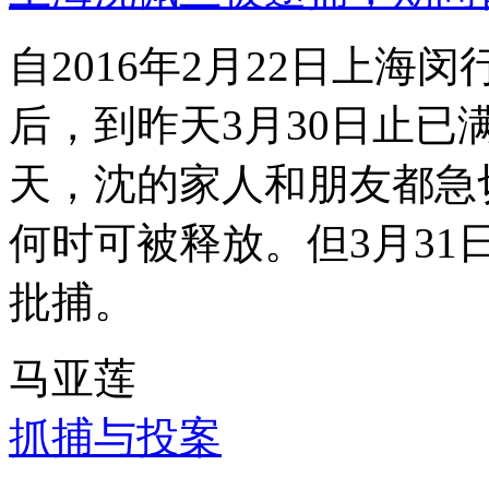
自2016年2月22日上
后，到昨天3月30日止已
天，沈的家人和朋友都急
何时可被释放。但3月3
批捕。
马亚莲
抓捕与投案