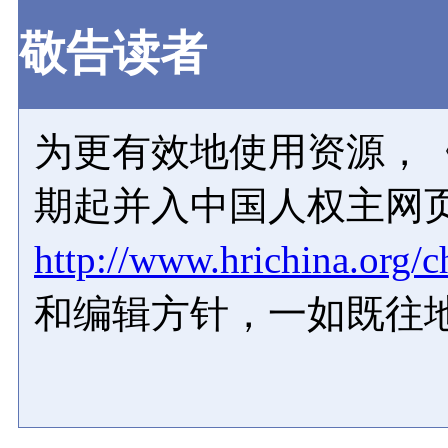
敬告读者
为更有效地使用资源，《
期起并入中国人权主网
http://www.hrichina.org/c
和编辑方针，一如既往