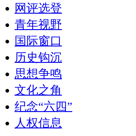
网评选登
青年视野
国际窗口
历史钩沉
思想争鸣
文化之角
纪念“六四”
人权信息