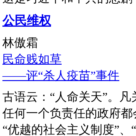
公民维权
林傲霜
民命贱如草
——评“杀人疫苗”事件
古语云：“人命关天”。
任何一个负责任的政府都
“优越的社会主义制度”、