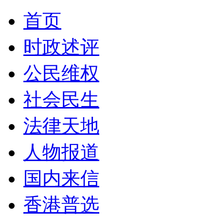
首页
时政述评
公民维权
社会民生
法律天地
人物报道
国内来信
香港普选