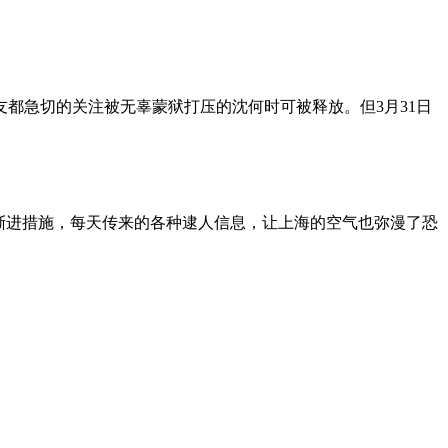
朋友都急切的关注被无辜蒙狱打压的沈何时可被释放。但3月31日
渐进措施，每天传来的各种逮人信息，让上海的空气也弥漫了恐