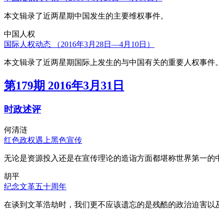
本文辑录了近两星期中国发生的主要维权事件。
中国人权
国际人权动态 （2016年3月28日—4月10日）
本文辑录了近两星期国际上发生的与中国有关的重要人权事件
第179期 2016年3月31日
时政述评
何清涟
红色政权遇上黑色宣传
无论是资源投入还是在宣传理论的造诣方面都堪称世界第一的中
胡平
纪念文革五十周年
在谈到文革浩劫时，我们更不应该遗忘的是残酷的政治迫害以