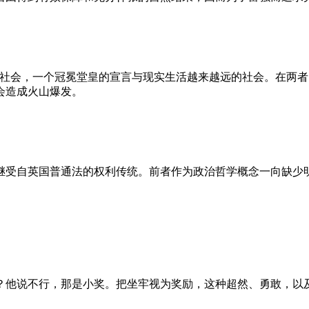
的社会，一个冠冕堂皇的宣言与现实生活越来越远的社会。在两
会造成火山爆发。
继受自英国普通法的权利传统。前者作为政治哲学概念一向缺少
？他说不行，那是小奖。把坐牢视为奖励，这种超然、勇敢，以