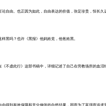
言论自由。也正因为如此，自由表达的价值，弥足珍贵，恒长久
这样黑吗？也许《黑报》他妈姓党，他爸姓黑。
。她在《不虚此行》这部书稿中，详细记述了自己在劳教场所的血
自由得到有效保障和充分伸张的自然结果，因而为了富强而追求宪