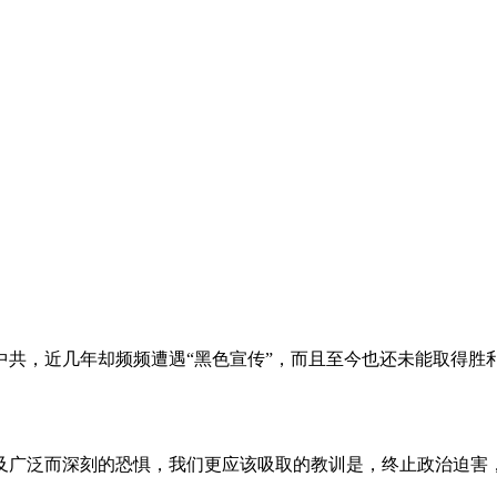
。
共，近几年却频频遭遇“黑色宣传”，而且至今也还未能取得胜
及广泛而深刻的恐惧，我们更应该吸取的教训是，终止政治迫害