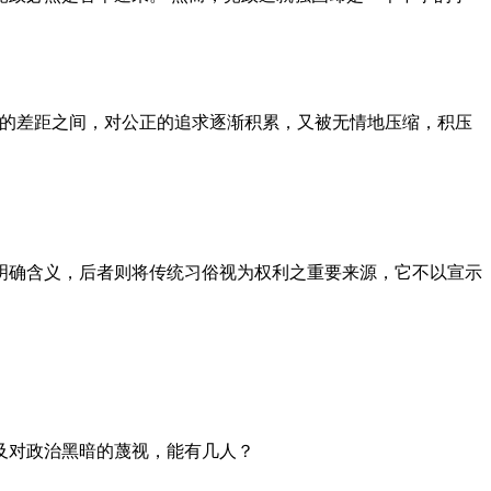
者的差距之间，对公正的追求逐渐积累，又被无情地压缩，积压
明确含义，后者则将传统习俗视为权利之重要来源，它不以宣示
及对政治黑暗的蔑视，能有几人？