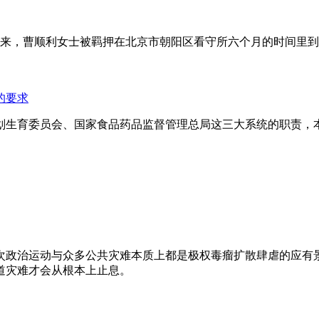
年来，曹顺利女士被羁押在北京市朝阳区看守所六个月的时间里
的要求
划生育委员会、国家食品药品监督管理总局这三大系统的职责，
次政治运动与众多公共灾难本质上都是极权毒瘤扩散肆虐的应有
道灾难才会从根本上止息。