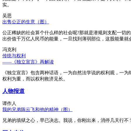
实。
吴思
出售公正的生意（图）
公正稀缺的社会算个什么样的社会呢?那就是潜规则支配一切
出价值千万亿人民币的能量，一旦找到薄弱部位，这股能量就
冯克利
传统与权利
——《独立宣言》再解读
《独立宣言》包含两种话语，一为自然法学说的权利观，一为
权利为重，而以权利救济见长。
人物报道
谭作人
我的兄弟陈云飞和他的精神（图）
兄弟的填狱之心，早已决志。我说，你刚出来，消停几天行不