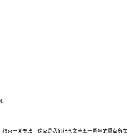
利。
，结束一党专政。这应是我们纪念文革五十周年的重点所在。