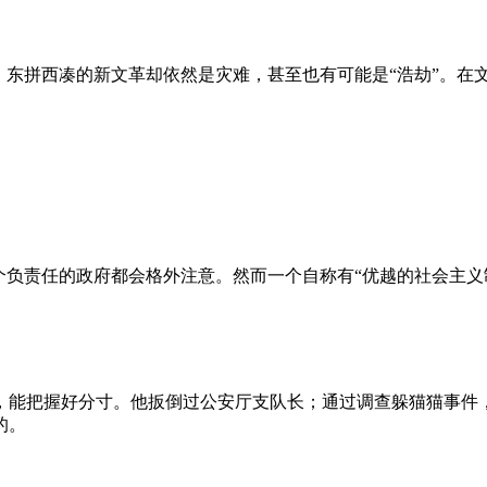
、东拼西凑的新文革却依然是灾难，甚至也有可能是“浩劫”。在
负责任的政府都会格外注意。然而一个自称有“优越的社会主义制
，能把握好分寸。他扳倒过公安厅支队长；通过调查躲猫猫事件
的。