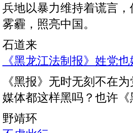
兵地以暴力维持着谎言，
雾霾，照亮中国。
石道来
《黑龙江法制报》姓党也
《黑报》无时无刻不在为
媒体都这样黑吗？也许《
野靖环