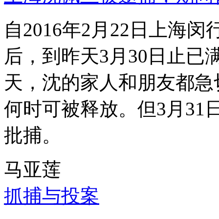
自2016年2月22日上
后，到昨天3月30日止已
天，沈的家人和朋友都急
何时可被释放。但3月3
批捕。
马亚莲
抓捕与投案