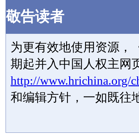
敬告读者
为更有效地使用资源，《
期起并入中国人权主网
http://www.hrichina.org/c
和编辑方针，一如既往