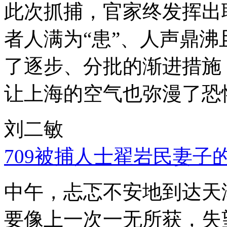
此次抓捕，官家终发挥出
者人满为“患”、人声鼎
了逐步、分批的渐进措施
让上海的空气也弥漫了恐
刘二敏
709被捕人士翟岩民妻子
中午，忐忑不安地到达天
要像上一次一无所获，失