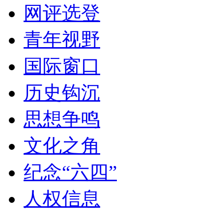
网评选登
青年视野
国际窗口
历史钩沉
思想争鸣
文化之角
纪念“六四”
人权信息