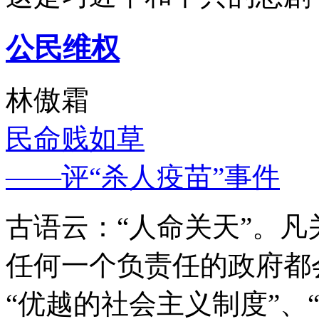
公民维权
林傲霜
民命贱如草
——评“杀人疫苗”事件
古语云：“人命关天”。
任何一个负责任的政府都
“优越的社会主义制度”、