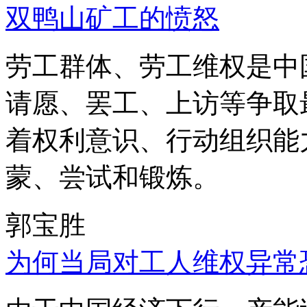
双鸭山矿工的愤怒
劳工群体、劳工维权是中
请愿、罢工、上访等争取
着权利意识、行动组织能
蒙、尝试和锻炼。
郭宝胜
为何当局对工人维权异常