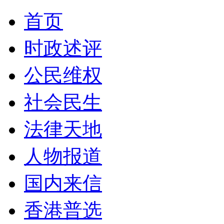
首页
时政述评
公民维权
社会民生
法律天地
人物报道
国内来信
香港普选