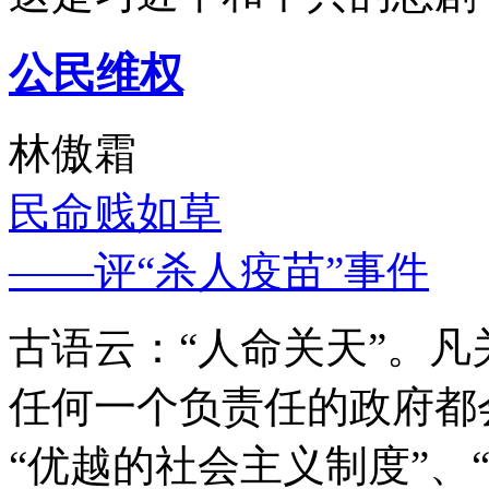
公民维权
林傲霜
民命贱如草
——评“杀人疫苗”事件
古语云：“人命关天”。
任何一个负责任的政府都
“优越的社会主义制度”、