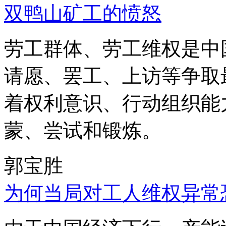
双鸭山矿工的愤怒
劳工群体、劳工维权是中
请愿、罢工、上访等争取
着权利意识、行动组织能
蒙、尝试和锻炼。
郭宝胜
为何当局对工人维权异常