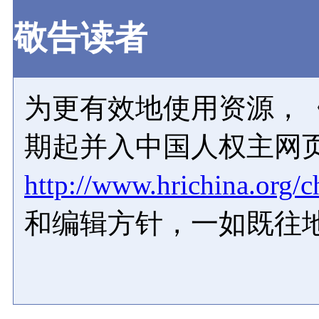
敬告读者
为更有效地使用资源，《
期起并入中国人权主网
http://www.hrichina.org/c
和编辑方针，一如既往