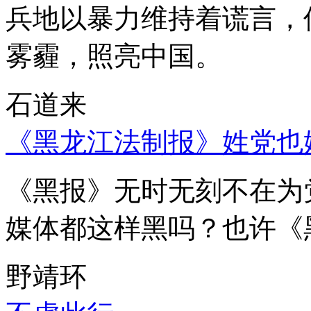
兵地以暴力维持着谎言，
雾霾，照亮中国。
石道来
《黑龙江法制报》姓党也
《黑报》无时无刻不在为
媒体都这样黑吗？也许《
野靖环