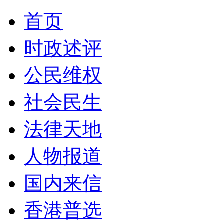
首页
时政述评
公民维权
社会民生
法律天地
人物报道
国内来信
香港普选