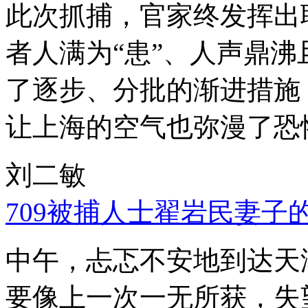
此次抓捕，官家终发挥出
者人满为“患”、人声鼎
了逐步、分批的渐进措施
让上海的空气也弥漫了恐
刘二敏
709被捕人士翟岩民妻子
中午，忐忑不安地到达天
要像上一次一无所获，失