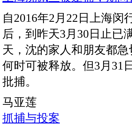
自2016年2月22日上
后，到昨天3月30日止已
天，沈的家人和朋友都急
何时可被释放。但3月3
批捕。
马亚莲
抓捕与投案