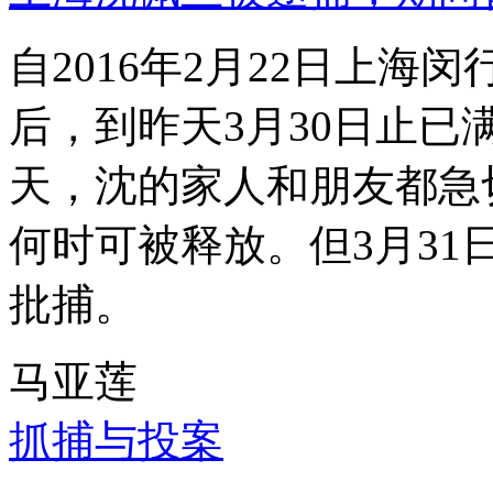
自2016年2月22日上
后，到昨天3月30日止已
天，沈的家人和朋友都急
何时可被释放。但3月3
批捕。
马亚莲
抓捕与投案