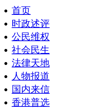
首页
时政述评
公民维权
社会民生
法律天地
人物报道
国内来信
香港普选