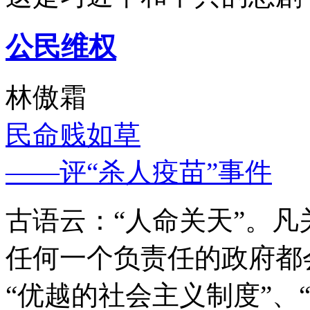
公民维权
林傲霜
民命贱如草
——评“杀人疫苗”事件
古语云：“人命关天”。
任何一个负责任的政府都
“优越的社会主义制度”、