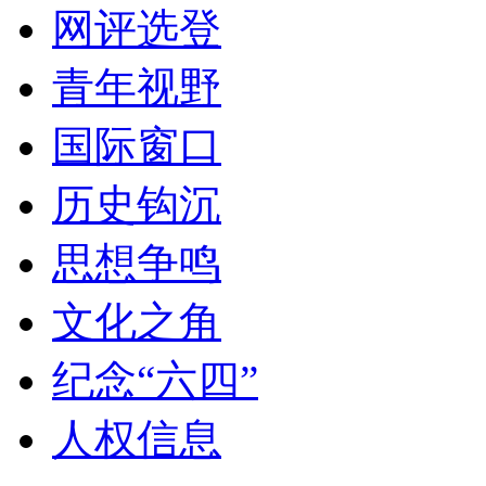
网评选登
青年视野
国际窗口
历史钩沉
思想争鸣
文化之角
纪念“六四”
人权信息