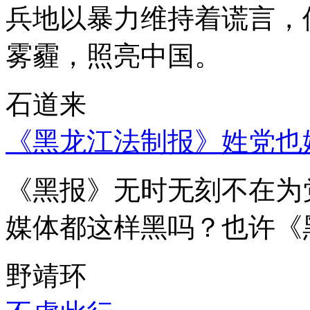
兵地以暴力维持着谎言，
雾霾，照亮中国。
石道来
《黑龙江法制报》姓党也
《黑报》无时无刻不在为
媒体都这样黑吗？也许《
野靖环