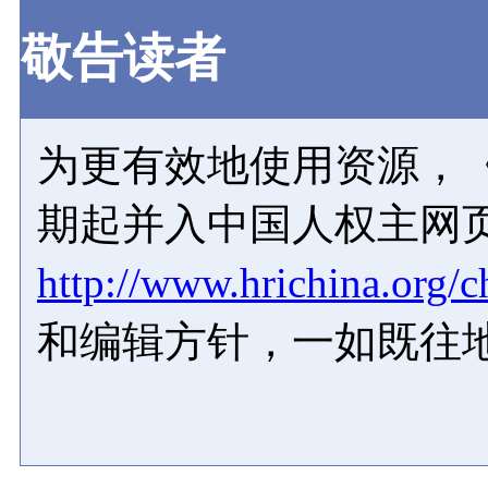
敬告读者
为更有效地使用资源，《
期起并入中国人权主网
http://www.hrichina.org/c
和编辑方针，一如既往