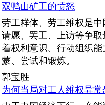
双鸭山矿工的愤怒
劳工群体、劳工维权是中
请愿、罢工、上访等争取
着权利意识、行动组织能
蒙、尝试和锻炼。
郭宝胜
为何当局对工人维权异常