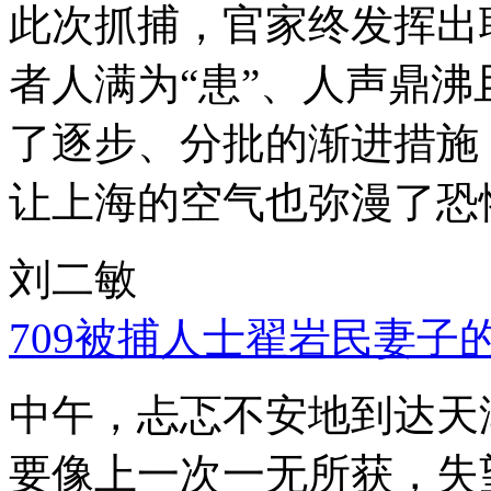
此次抓捕，官家终发挥出
者人满为“患”、人声鼎
了逐步、分批的渐进措施
让上海的空气也弥漫了恐
刘二敏
709被捕人士翟岩民妻子
中午，忐忑不安地到达天
要像上一次一无所获，失