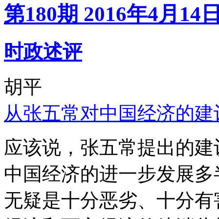
第180期 2016年4月14
时政述评
胡平
从张五常对中国经济的建
应该说，张五常提出的建
中国经济的进一步发展多
无疑是十分恶劣、十分有