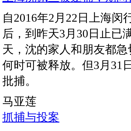
自2016年2月22日上
后，到昨天3月30日止已
天，沈的家人和朋友都急
何时可被释放。但3月3
批捕。
马亚莲
抓捕与投案