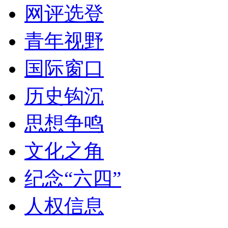
网评选登
青年视野
国际窗口
历史钩沉
思想争鸣
文化之角
纪念“六四”
人权信息