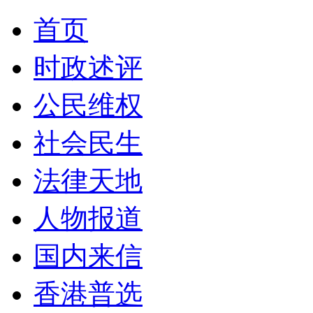
首页
时政述评
公民维权
社会民生
法律天地
人物报道
国内来信
香港普选