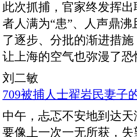
此次抓捕，官家终发挥出
者人满为“患”、人声鼎
了逐步、分批的渐进措施
让上海的空气也弥漫了恐
刘二敏
709被捕人士翟岩民妻子
中午，忐忑不安地到达天
要像上一次一无所获，失