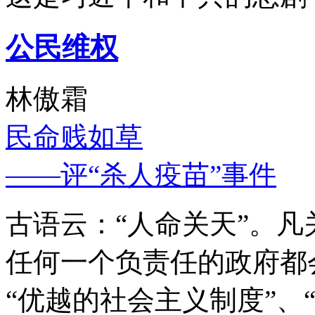
公民维权
林傲霜
民命贱如草
——评“杀人疫苗”事件
古语云：“人命关天”。
任何一个负责任的政府都
“优越的社会主义制度”、