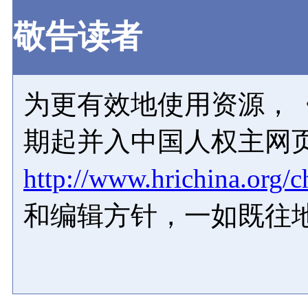
敬告读者
为更有效地使用资源，《
期起并入中国人权主网
http://www.hrichina.org/c
和编辑方针，一如既往