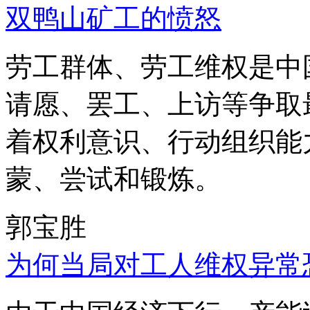
双鸭山矿工的愤怒
劳工群体、劳工维权是中
请愿、罢工、上访等争取
着权利意识、行动组织能
蒙、尝试和锻炼。
郭宝胜
为何当局对工人维权异常