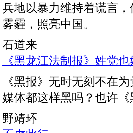
兵地以暴力维持着谎言，
雾霾，照亮中国。
石道来
《黑龙江法制报》姓党也
《黑报》无时无刻不在为
媒体都这样黑吗？也许《
野靖环