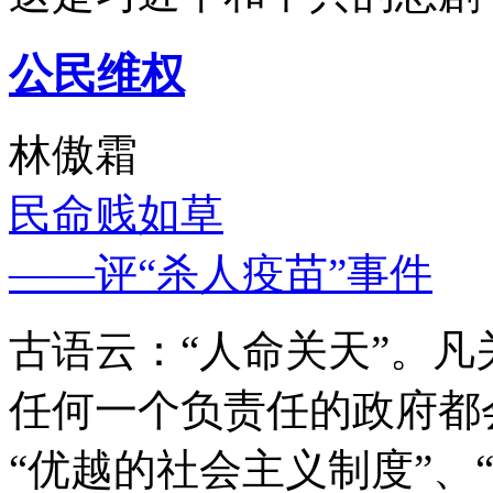
公民维权
林傲霜
民命贱如草
——评“杀人疫苗”事件
古语云：“人命关天”。
任何一个负责任的政府都
“优越的社会主义制度”、