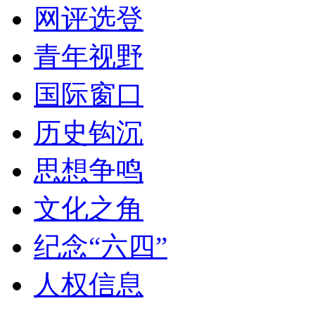
网评选登
青年视野
国际窗口
历史钩沉
思想争鸣
文化之角
纪念“六四”
人权信息