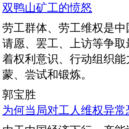
双鸭山矿工的愤怒
劳工群体、劳工维权是中
请愿、罢工、上访等争取
着权利意识、行动组织能
蒙、尝试和锻炼。
郭宝胜
为何当局对工人维权异常