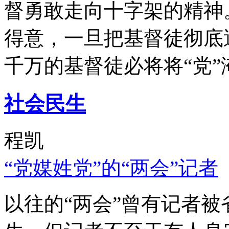
督勇敢走向十字架的精神
得意，一旦把基督徒彻底
千万的基督徒必将将“党”
社会民生
程凯
“党媒姓党”的“两会”记者
以往的“两会”曾有记者