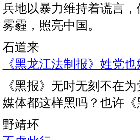
兵地以暴力维持着谎言，
雾霾，照亮中国。
石道来
《黑龙江法制报》姓党也
《黑报》无时无刻不在为
媒体都这样黑吗？也许《
野靖环