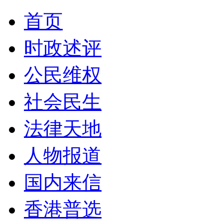
首页
时政述评
公民维权
社会民生
法律天地
人物报道
国内来信
香港普选