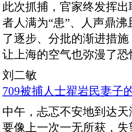
此次抓捕，官家终发挥出
者人满为“患”、人声鼎
了逐步、分批的渐进措施
让上海的空气也弥漫了恐
刘二敏
709被捕人士翟岩民妻子
中午，忐忑不安地到达天
要像上一次一无所获，失