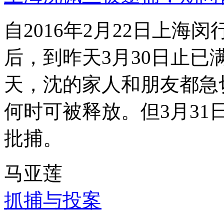
自2016年2月22日上
后，到昨天3月30日止已
天，沈的家人和朋友都急
何时可被释放。但3月3
批捕。
马亚莲
抓捕与投案