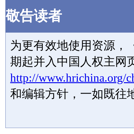
敬告读者
为更有效地使用资源，《
期起并入中国人权主网
http://www.hrichina.org/c
和编辑方针，一如既往