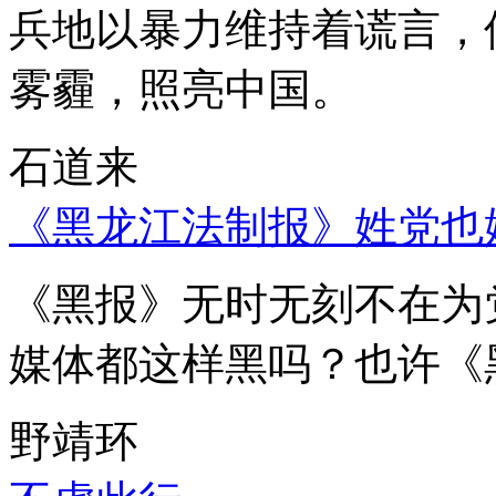
兵地以暴力维持着谎言，
雾霾，照亮中国。
石道来
《黑龙江法制报》姓党也
《黑报》无时无刻不在为
媒体都这样黑吗？也许《
野靖环