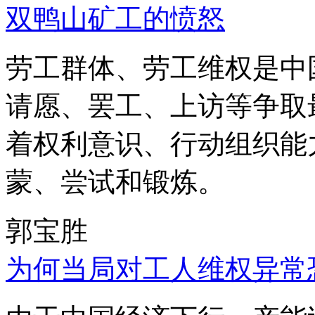
双鸭山矿工的愤怒
劳工群体、劳工维权是中
请愿、罢工、上访等争取
着权利意识、行动组织能
蒙、尝试和锻炼。
郭宝胜
为何当局对工人维权异常