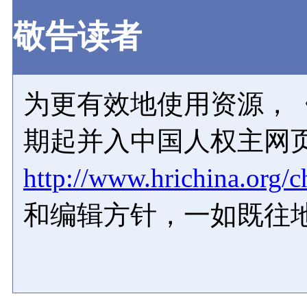
敬告读者
为更有效地使用资源，《
期起并入中国人权主网
http://www.hrichina.org/c
和编辑方针，一如既往