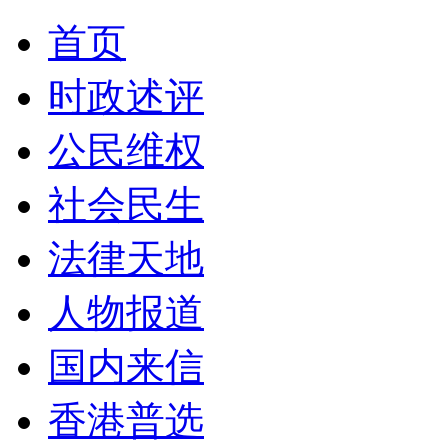
首页
时政述评
公民维权
社会民生
法律天地
人物报道
国内来信
香港普选