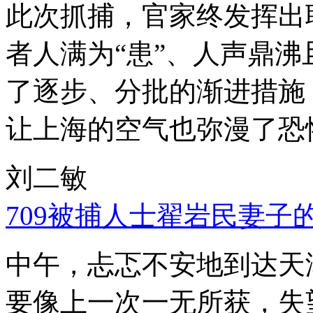
此次抓捕，官家终发挥出
者人满为“患”、人声鼎
了逐步、分批的渐进措施
让上海的空气也弥漫了恐
刘二敏
709被捕人士翟岩民妻子
中午，忐忑不安地到达天
要像上一次一无所获，失