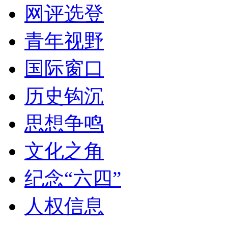
网评选登
青年视野
国际窗口
历史钩沉
思想争鸣
文化之角
纪念“六四”
人权信息