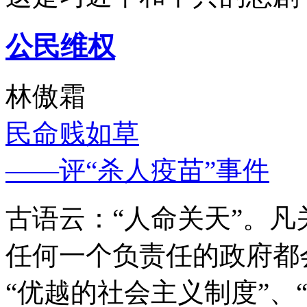
公民维权
林傲霜
民命贱如草
——评“杀人疫苗”事件
古语云：“人命关天”。
任何一个负责任的政府都
“优越的社会主义制度”、