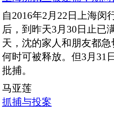
自2016年2月22日上
后，到昨天3月30日止已
天，沈的家人和朋友都急
何时可被释放。但3月3
批捕。
马亚莲
抓捕与投案