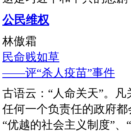
公民维权
林傲霜
民命贱如草
——评“杀人疫苗”事件
古语云：“人命关天”。
任何一个负责任的政府都
“优越的社会主义制度”、