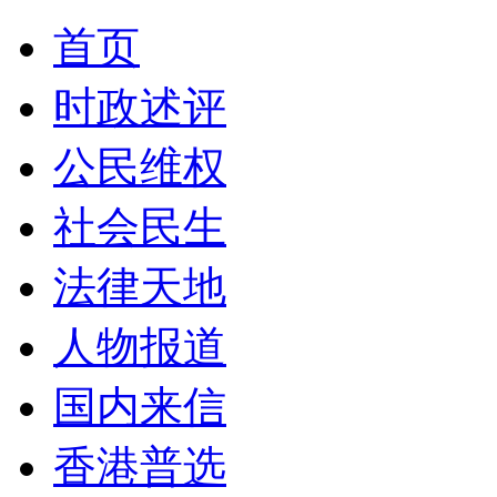
首页
时政述评
公民维权
社会民生
法律天地
人物报道
国内来信
香港普选