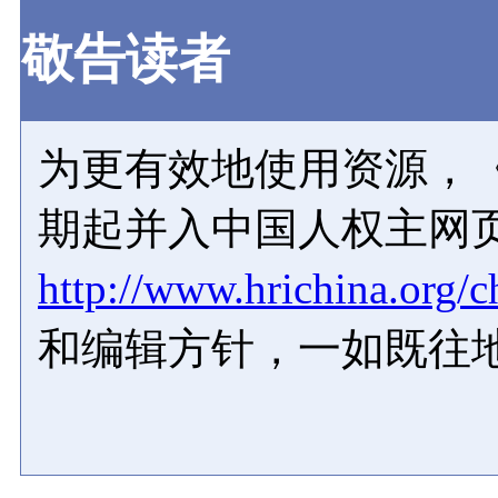
敬告读者
为更有效地使用资源，《
期起并入中国人权主网
http://www.hrichina.org/c
和编辑方针，一如既往