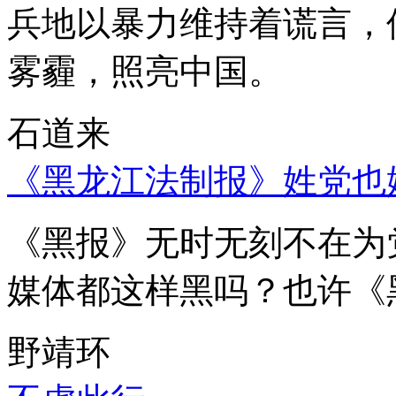
兵地以暴力维持着谎言，
雾霾，照亮中国。
石道来
《黑龙江法制报》姓党也
《黑报》无时无刻不在为
媒体都这样黑吗？也许《
野靖环