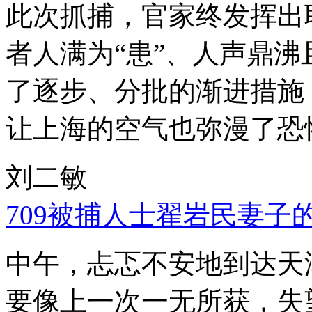
此次抓捕，官家终发挥出
者人满为“患”、人声鼎
了逐步、分批的渐进措施
让上海的空气也弥漫了恐
刘二敏
709被捕人士翟岩民妻子
中午，忐忑不安地到达天
要像上一次一无所获，失