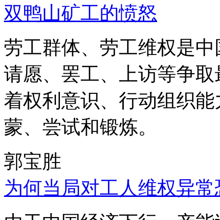
双鸭山矿工的愤怒
劳工群体、劳工维权是中
请愿、罢工、上访等争取
着权利意识、行动组织能
蒙、尝试和锻炼。
郭宝胜
为何当局对工人维权异常