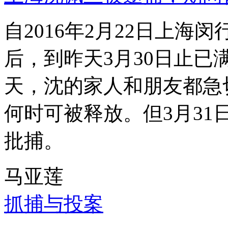
自2016年2月22日上
后，到昨天3月30日止已
天，沈的家人和朋友都急
何时可被释放。但3月3
批捕。
马亚莲
抓捕与投案