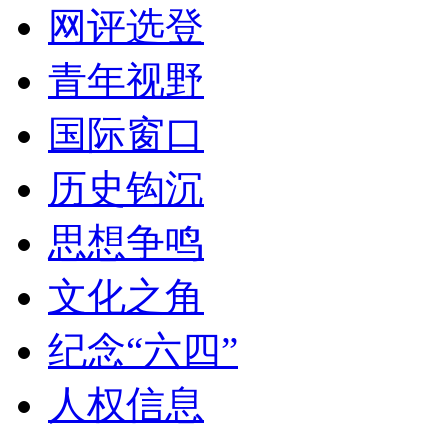
网评选登
青年视野
国际窗口
历史钩沉
思想争鸣
文化之角
纪念“六四”
人权信息