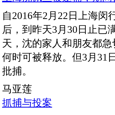
自2016年2月22日上
后，到昨天3月30日止已
天，沈的家人和朋友都急
何时可被释放。但3月3
批捕。
马亚莲
抓捕与投案