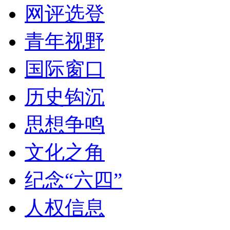
网评选登
青年视野
国际窗口
历史钩沉
思想争鸣
文化之角
纪念“六四”
人权信息