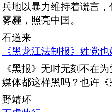
兵地以暴力维持着谎言，
雾霾，照亮中国。
石道来
《黑龙江法制报》姓党也
《黑报》无时无刻不在为
媒体都这样黑吗？也许《
野靖环