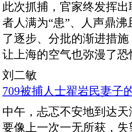
此次抓捕，官家终发挥出
者人满为“患”、人声鼎
了逐步、分批的渐进措施
让上海的空气也弥漫了恐
刘二敏
709被捕人士翟岩民妻子
中午，忐忑不安地到达天
要像上一次一无所获，失