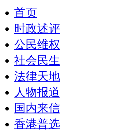
首页
时政述评
公民维权
社会民生
法律天地
人物报道
国内来信
香港普选