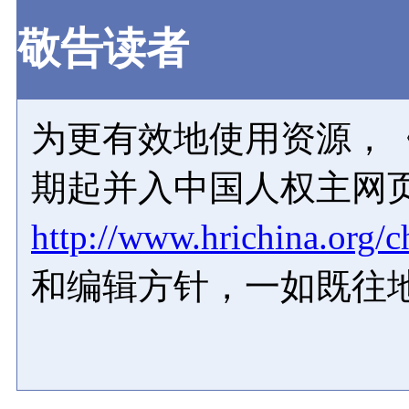
敬告读者
为更有效地使用资源，《
期起并入中国人权主网
http://www.hrichina.org/c
和编辑方针，一如既往