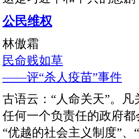
公民维权
林傲霜
民命贱如草
——评“杀人疫苗”事件
古语云：“人命关天”。
任何一个负责任的政府都
“优越的社会主义制度”、