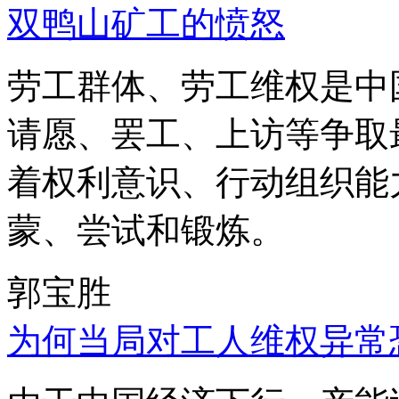
双鸭山矿工的愤怒
劳工群体、劳工维权是中
请愿、罢工、上访等争取
着权利意识、行动组织能
蒙、尝试和锻炼。
郭宝胜
为何当局对工人维权异常