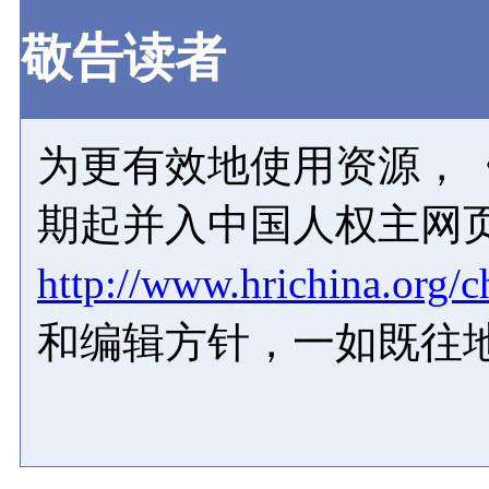
敬告读者
为更有效地使用资源，《
期起并入中国人权主网
http://www.hrichina.org/c
和编辑方针，一如既往