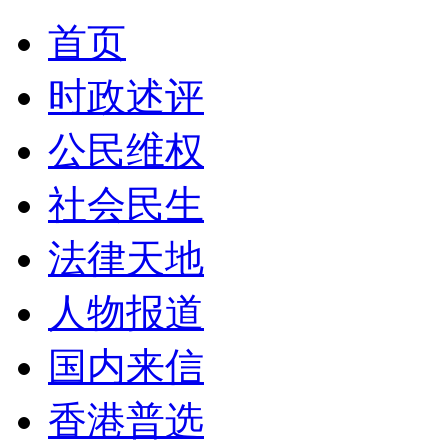
首页
时政述评
公民维权
社会民生
法律天地
人物报道
国内来信
香港普选