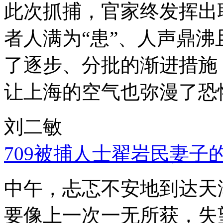
此次抓捕，官家终发挥出
者人满为“患”、人声鼎
了逐步、分批的渐进措施
让上海的空气也弥漫了恐
刘二敏
709被捕人士翟岩民妻子
中午，忐忑不安地到达天
要像上一次一无所获，失