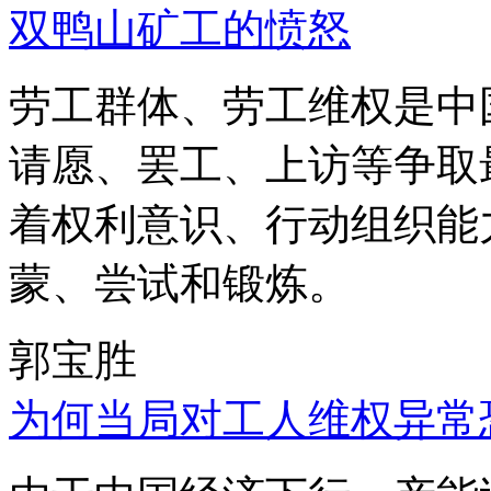
双鸭山矿工的愤怒
劳工群体、劳工维权是中
请愿、罢工、上访等争取
着权利意识、行动组织能
蒙、尝试和锻炼。
郭宝胜
为何当局对工人维权异常