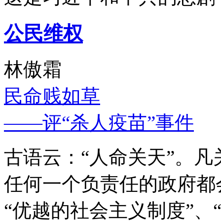
公民维权
林傲霜
民命贱如草
——评“杀人疫苗”事件
古语云：“人命关天”。
任何一个负责任的政府都
“优越的社会主义制度”、