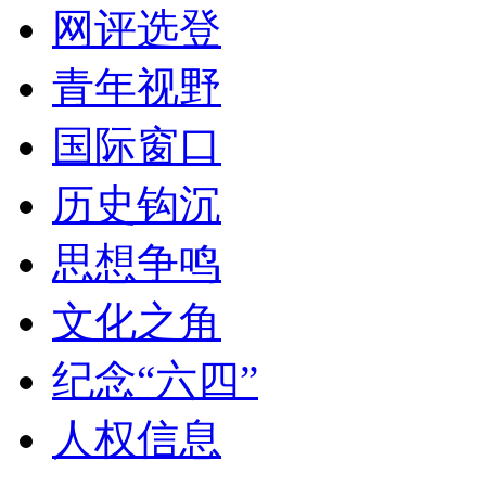
网评选登
青年视野
国际窗口
历史钩沉
思想争鸣
文化之角
纪念“六四”
人权信息