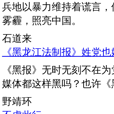
兵地以暴力维持着谎言，
雾霾，照亮中国。
石道来
《黑龙江法制报》姓党也
《黑报》无时无刻不在为
媒体都这样黑吗？也许《
野靖环