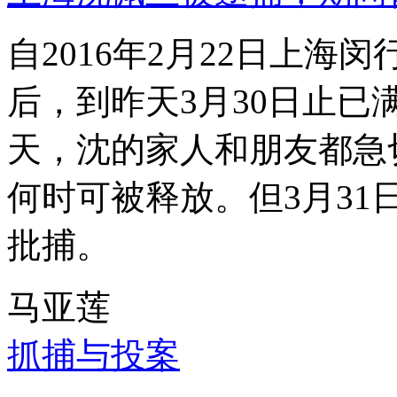
自2016年2月22日上
后，到昨天3月30日止已
天，沈的家人和朋友都急
何时可被释放。但3月3
批捕。
马亚莲
抓捕与投案