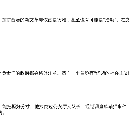
、东拼西凑的新文革却依然是灾难，甚至也有可能是“浩劫”。在
负责任的政府都会格外注意。然而一个自称有“优越的社会主义制
，能把握好分寸。他扳倒过公安厅支队长；通过调查躲猫猫事件
的。