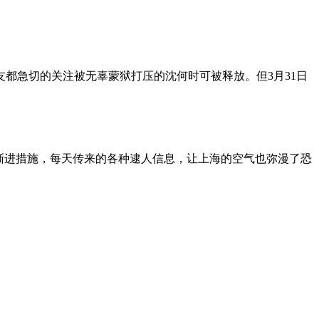
朋友都急切的关注被无辜蒙狱打压的沈何时可被释放。但3月31日
渐进措施，每天传来的各种逮人信息，让上海的空气也弥漫了恐