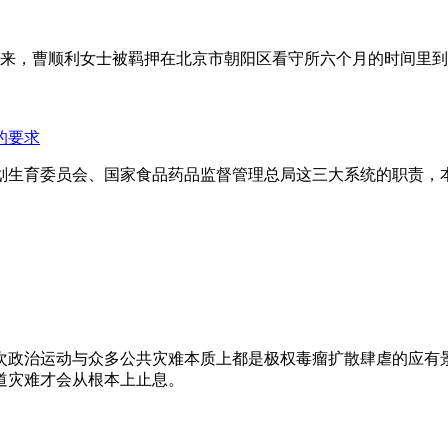
年来，曹顺利女士被羁押在北京市朝阳区看守所六个月的时间里
的要求
划生育委员会、国家食品药品监督管理总局这三大系统的职责，
次政治运动与众多公共灾难本质上都是极权毒瘤扩散肆虐的应有
道灾难才会从根本上止息。