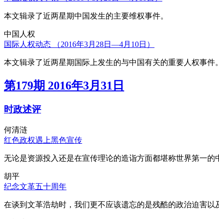
本文辑录了近两星期中国发生的主要维权事件。
中国人权
国际人权动态 （2016年3月28日—4月10日）
本文辑录了近两星期国际上发生的与中国有关的重要人权事件
第179期 2016年3月31日
时政述评
何清涟
红色政权遇上黑色宣传
无论是资源投入还是在宣传理论的造诣方面都堪称世界第一的中
胡平
纪念文革五十周年
在谈到文革浩劫时，我们更不应该遗忘的是残酷的政治迫害以