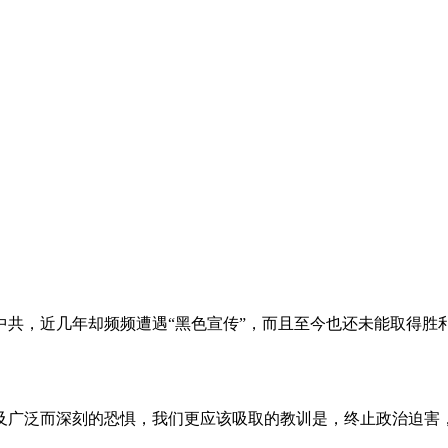
。
共，近几年却频频遭遇“黑色宣传”，而且至今也还未能取得胜
及广泛而深刻的恐惧，我们更应该吸取的教训是，终止政治迫害