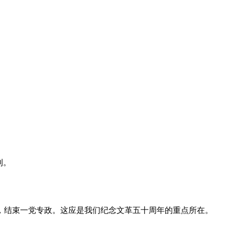
利。
，结束一党专政。这应是我们纪念文革五十周年的重点所在。