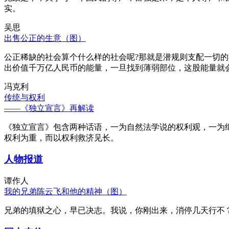
实。
吴思
出售公正的生意（图）
公正稀缺的社会算个什么样的社会呢?那就是潜规则支配一切
出价值千万亿人民币的能量，一旦找到薄弱部位，这股能量就
冯克利
传统与权利
——《独立宣言》再解读
《独立宣言》包含两种话语，一为自然法学说的权利观，一为
权利为重，而以权利救济见长。
人物报道
谭作人
我的兄弟陈云飞和他的精神（图）
兄弟的填狱之心，早已决志。我说，你刚出来，消停几天行不