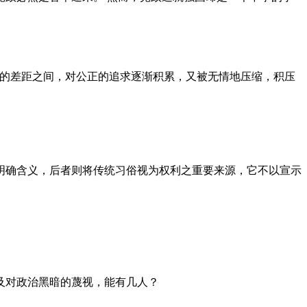
者的差距之间，对公正的追求逐渐积累，又被无情地压缩，积压
明确含义，后者则将传统习俗视为权利之重要来源，它不以宣示
及对政治黑暗的蔑视，能有几人？