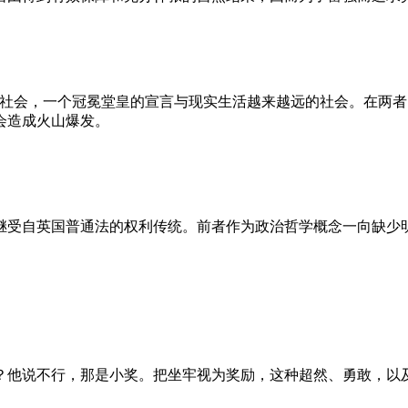
的社会，一个冠冕堂皇的宣言与现实生活越来越远的社会。在两
会造成火山爆发。
继受自英国普通法的权利传统。前者作为政治哲学概念一向缺少
？他说不行，那是小奖。把坐牢视为奖励，这种超然、勇敢，以