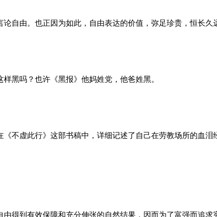
言论自由。也正因为如此，自由表达的价值，弥足珍贵，恒长久
这样黑吗？也许《黑报》他妈姓党，他爸姓黑。
。她在《不虚此行》这部书稿中，详细记述了自己在劳教场所的血
自由得到有效保障和充分伸张的自然结果，因而为了富强而追求宪