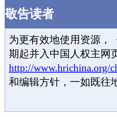
敬告读者
为更有效地使用资源，《
期起并入中国人权主网
http://www.hrichina.org/c
和编辑方针，一如既往