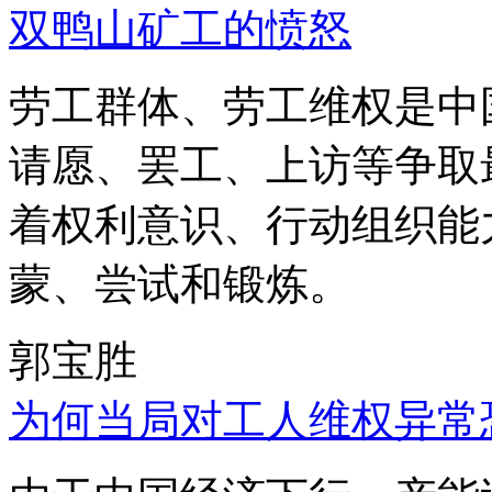
双鸭山矿工的愤怒
劳工群体、劳工维权是中
请愿、罢工、上访等争取
着权利意识、行动组织能
蒙、尝试和锻炼。
郭宝胜
为何当局对工人维权异常