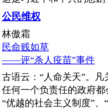
公民维权
林傲霜
民命贱如草
——评“杀人疫苗”事件
古语云：“人命关天”。
任何一个负责任的政府都
“优越的社会主义制度”、