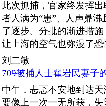
此次抓捕，官家终发挥出
者人满为“患”、人声鼎
了逐步、分批的渐进措施
让上海的空气也弥漫了恐
刘二敏
709被捕人士翟岩民妻子
中午，忐忑不安地到达天
要像上一次一无所获，失