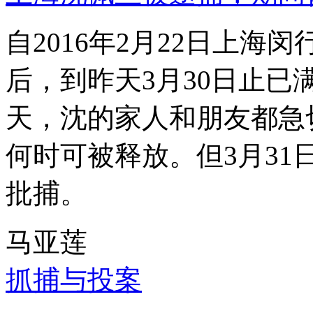
自2016年2月22日上
后，到昨天3月30日止已
天，沈的家人和朋友都急
何时可被释放。但3月3
批捕。
马亚莲
抓捕与投案