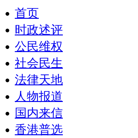
首页
时政述评
公民维权
社会民生
法律天地
人物报道
国内来信
香港普选