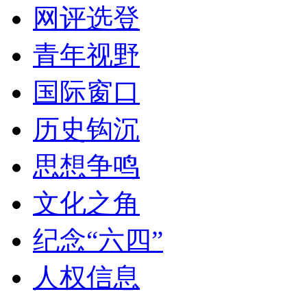
网评选登
青年视野
国际窗口
历史钩沉
思想争鸣
文化之角
纪念“六四”
人权信息