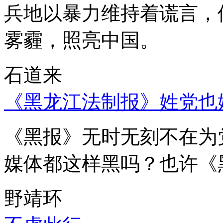
兵地以暴力维持着谎言，
雾霾，照亮中国。
石道来
《黑龙江法制报》姓党也
《黑报》无时无刻不在为
媒体都这样黑吗？也许《
野靖环