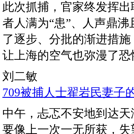
此次抓捕，官家终发挥出
者人满为“患”、人声鼎
了逐步、分批的渐进措施
让上海的空气也弥漫了恐
刘二敏
709被捕人士翟岩民妻子
中午，忐忑不安地到达天
要像上一次一无所获，失