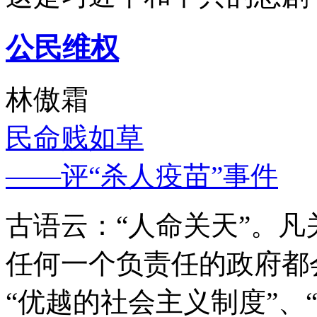
公民维权
林傲霜
民命贱如草
——评“杀人疫苗”事件
古语云：“人命关天”。
任何一个负责任的政府都
“优越的社会主义制度”、