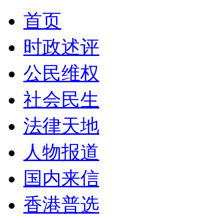
首页
时政述评
公民维权
社会民生
法律天地
人物报道
国内来信
香港普选