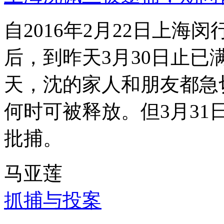
自2016年2月22日上
后，到昨天3月30日止已
天，沈的家人和朋友都急
何时可被释放。但3月3
批捕。
马亚莲
抓捕与投案