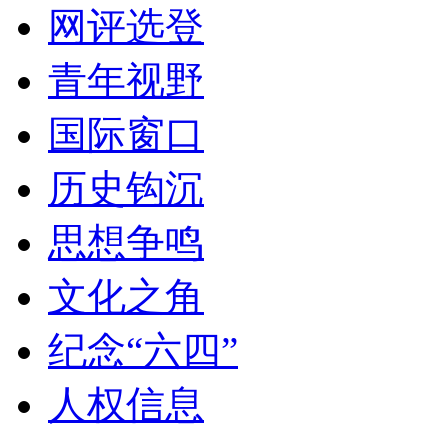
网评选登
青年视野
国际窗口
历史钩沉
思想争鸣
文化之角
纪念“六四”
人权信息