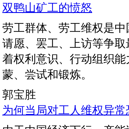
双鸭山矿工的愤怒
劳工群体、劳工维权是中
请愿、罢工、上访等争取
着权利意识、行动组织能
蒙、尝试和锻炼。
郭宝胜
为何当局对工人维权异常