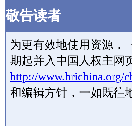
敬告读者
为更有效地使用资源，《
期起并入中国人权主网
http://www.hrichina.org/c
和编辑方针，一如既往