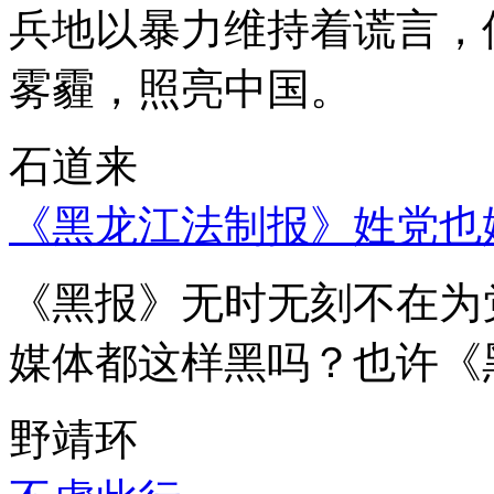
兵地以暴力维持着谎言，
雾霾，照亮中国。
石道来
《黑龙江法制报》姓党也
《黑报》无时无刻不在为
媒体都这样黑吗？也许《
野靖环