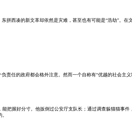
、东拼西凑的新文革却依然是灾难，甚至也有可能是“浩劫”。在
负责任的政府都会格外注意。然而一个自称有“优越的社会主义制
，能把握好分寸。他扳倒过公安厅支队长；通过调查躲猫猫事件
的。