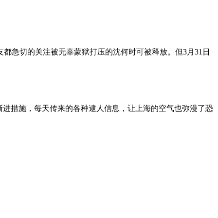
朋友都急切的关注被无辜蒙狱打压的沈何时可被释放。但3月31日
渐进措施，每天传来的各种逮人信息，让上海的空气也弥漫了恐