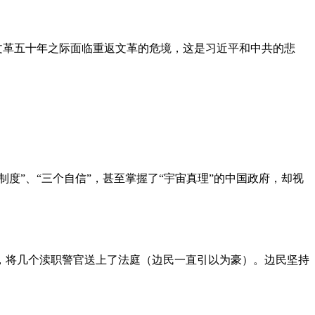
文革五十年之际面临重返文革的危境，这是习近平和中共的悲
度”、“三个自信”，甚至掌握了“宇宙真理”的中国政府，却视
，将几个渎职警官送上了法庭（边民一直引以为豪）。边民坚持