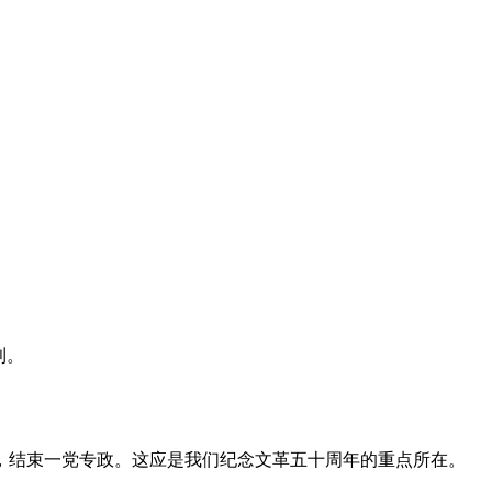
利。
，结束一党专政。这应是我们纪念文革五十周年的重点所在。