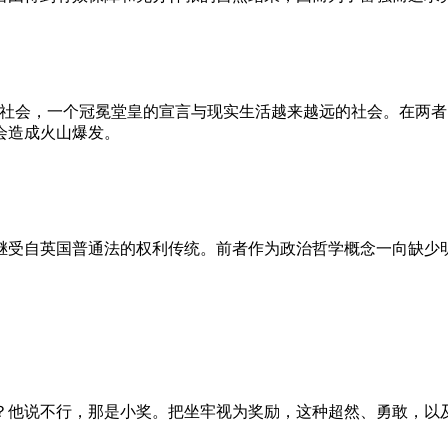
的社会，一个冠冕堂皇的宣言与现实生活越来越远的社会。在两
会造成火山爆发。
继受自英国普通法的权利传统。前者作为政治哲学概念一向缺少
？他说不行，那是小奖。把坐牢视为奖励，这种超然、勇敢，以