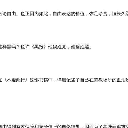
言论自由。也正因为如此，自由表达的价值，弥足珍贵，恒长久
这样黑吗？也许《黑报》他妈姓党，他爸姓黑。
。她在《不虚此行》这部书稿中，详细记述了自己在劳教场所的血
自由得到有效保障和充分伸张的自然结果，因而为了富强而追求宪