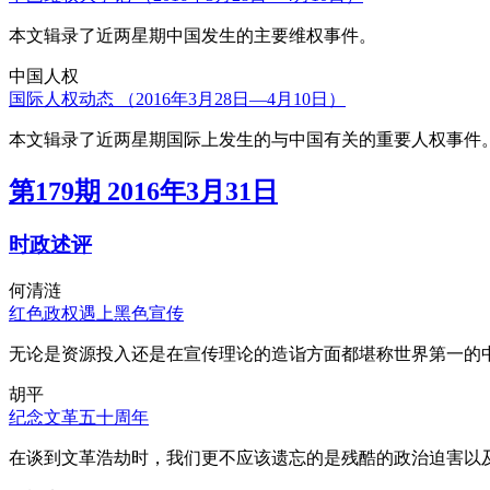
本文辑录了近两星期中国发生的主要维权事件。
中国人权
国际人权动态 （2016年3月28日—4月10日）
本文辑录了近两星期国际上发生的与中国有关的重要人权事件
第179期 2016年3月31日
时政述评
何清涟
红色政权遇上黑色宣传
无论是资源投入还是在宣传理论的造诣方面都堪称世界第一的中
胡平
纪念文革五十周年
在谈到文革浩劫时，我们更不应该遗忘的是残酷的政治迫害以