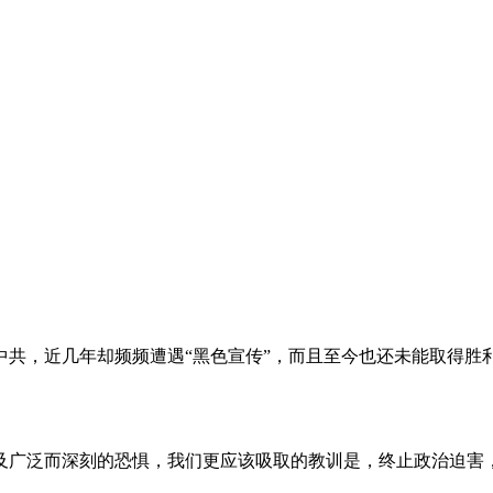
。
共，近几年却频频遭遇“黑色宣传”，而且至今也还未能取得胜
及广泛而深刻的恐惧，我们更应该吸取的教训是，终止政治迫害