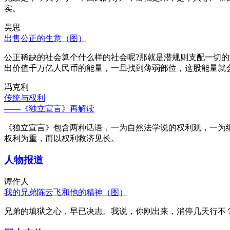
实。
吴思
出售公正的生意（图）
公正稀缺的社会算个什么样的社会呢?那就是潜规则支配一切
出价值千万亿人民币的能量，一旦找到薄弱部位，这股能量就
冯克利
传统与权利
——《独立宣言》再解读
《独立宣言》包含两种话语，一为自然法学说的权利观，一为
权利为重，而以权利救济见长。
人物报道
谭作人
我的兄弟陈云飞和他的精神（图）
兄弟的填狱之心，早已决志。我说，你刚出来，消停几天行不