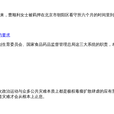
年来，曹顺利女士被羁押在北京市朝阳区看守所六个月的时间里
的要求
划生育委员会、国家食品药品监督管理总局这三大系统的职责，
次政治运动与众多公共灾难本质上都是极权毒瘤扩散肆虐的应有
道灾难才会从根本上止息。