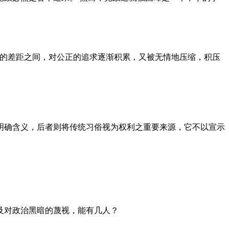
者的差距之间，对公正的追求逐渐积累，又被无情地压缩，积压
明确含义，后者则将传统习俗视为权利之重要来源，它不以宣示
及对政治黑暗的蔑视，能有几人？