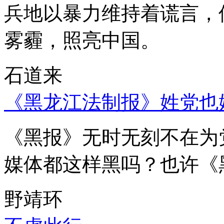
兵地以暴力维持着谎言，
雾霾，照亮中国。
石道来
《黑龙江法制报》姓党也
《黑报》无时无刻不在为
媒体都这样黑吗？也许《
野靖环