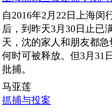
自2016年2月22日上
后，到昨天3月30日止已
天，沈的家人和朋友都急
何时可被释放。但3月3
批捕。
马亚莲
抓捕与投案