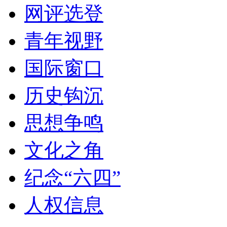
网评选登
青年视野
国际窗口
历史钩沉
思想争鸣
文化之角
纪念“六四”
人权信息