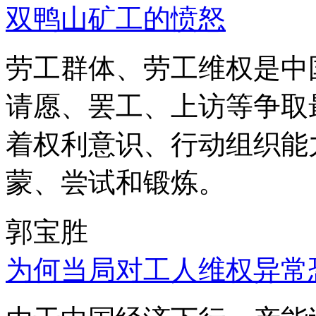
双鸭山矿工的愤怒
劳工群体、劳工维权是中
请愿、罢工、上访等争取
着权利意识、行动组织能
蒙、尝试和锻炼。
郭宝胜
为何当局对工人维权异常