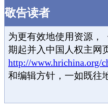
敬告读者
为更有效地使用资源，《
期起并入中国人权主网
http://www.hrichina.org/c
和编辑方针，一如既往