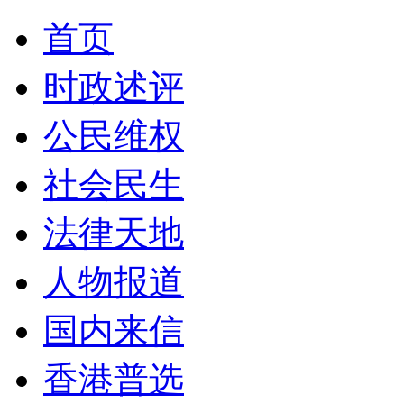
首页
时政述评
公民维权
社会民生
法律天地
人物报道
国内来信
香港普选