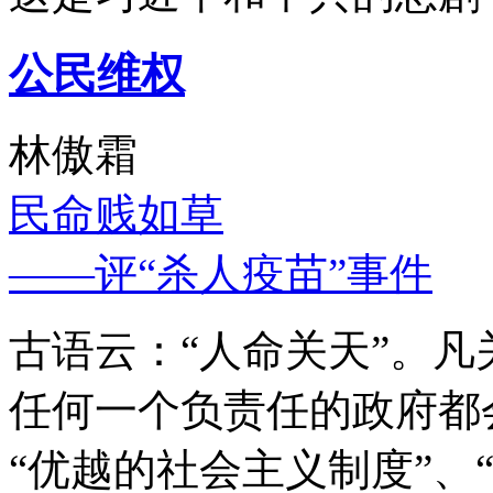
公民维权
林傲霜
民命贱如草
——评“杀人疫苗”事件
古语云：“人命关天”。
任何一个负责任的政府都
“优越的社会主义制度”、