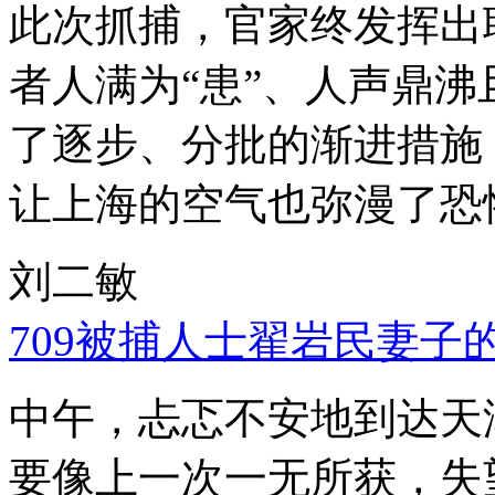
此次抓捕，官家终发挥出
者人满为“患”、人声鼎
了逐步、分批的渐进措施
让上海的空气也弥漫了恐
刘二敏
709被捕人士翟岩民妻子
中午，忐忑不安地到达天
要像上一次一无所获，失