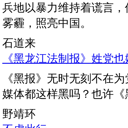
兵地以暴力维持着谎言，
雾霾，照亮中国。
石道来
《黑龙江法制报》姓党也
《黑报》无时无刻不在为
媒体都这样黑吗？也许《
野靖环