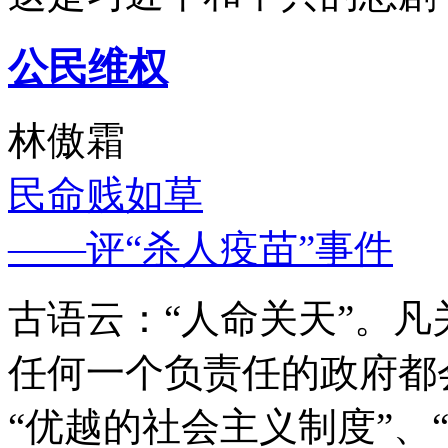
公民维权
林傲霜
民命贱如草
——评“杀人疫苗”事件
古语云：“人命关天”。
任何一个负责任的政府都
“优越的社会主义制度”、