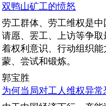
双鸭山矿工的愤怒
劳工群体、劳工维权是中
请愿、罢工、上访等争取
着权利意识、行动组织能
蒙、尝试和锻炼。
郭宝胜
为何当局对工人维权异常