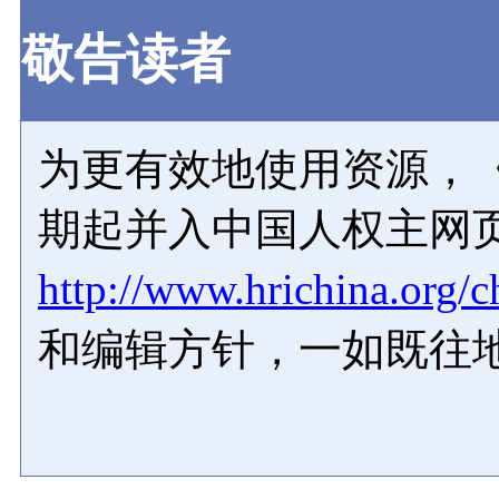
敬告读者
为更有效地使用资源，《
期起并入中国人权主网
http://www.hrichina.org/c
和编辑方针，一如既往