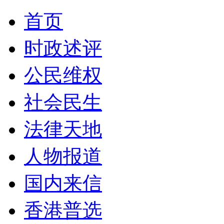
首页
时政述评
公民维权
社会民生
法律天地
人物报道
国内来信
香港普选