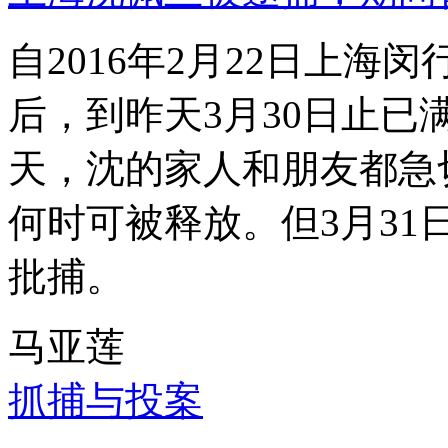
自2016年2月22日上
后，到昨天3月30日止已
天，沈的家人和朋友都急
何时可被释放。但3月3
批捕。
马亚莲
抓捕与投案