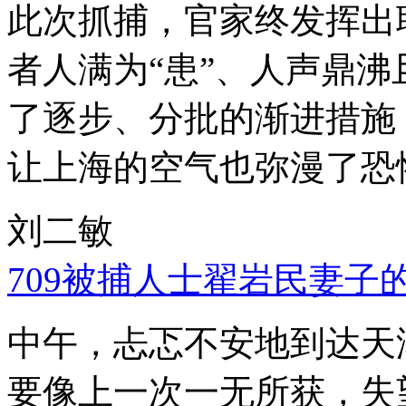
此次抓捕，官家终发挥出
者人满为“患”、人声鼎
了逐步、分批的渐进措施
让上海的空气也弥漫了恐
刘二敏
709被捕人士翟岩民妻子
中午，忐忑不安地到达天
要像上一次一无所获，失