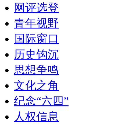
网评选登
青年视野
国际窗口
历史钩沉
思想争鸣
文化之角
纪念“六四”
人权信息