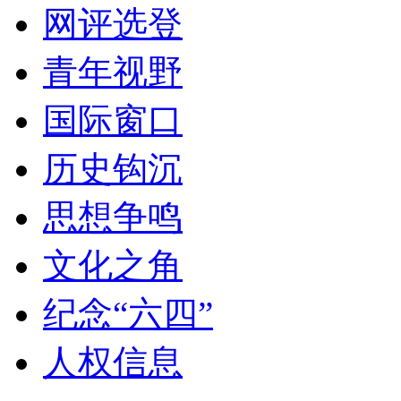
网评选登
青年视野
国际窗口
历史钩沉
思想争鸣
文化之角
纪念“六四”
人权信息