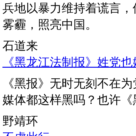
兵地以暴力维持着谎言，
雾霾，照亮中国。
石道来
《黑龙江法制报》姓党也
《黑报》无时无刻不在为
媒体都这样黑吗？也许《
野靖环