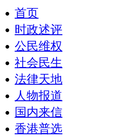
首页
时政述评
公民维权
社会民生
法律天地
人物报道
国内来信
香港普选