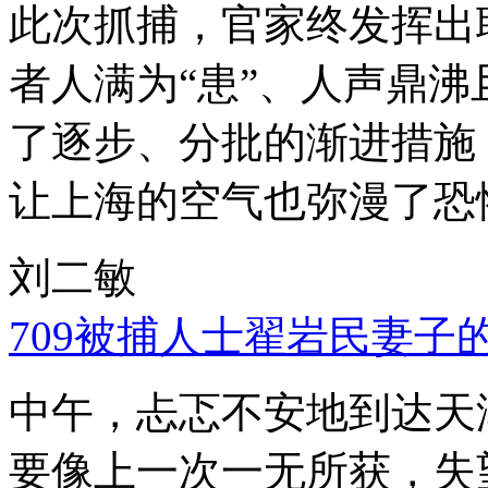
此次抓捕，官家终发挥出
者人满为“患”、人声鼎
了逐步、分批的渐进措施
让上海的空气也弥漫了恐
刘二敏
709被捕人士翟岩民妻子
中午，忐忑不安地到达天
要像上一次一无所获，失