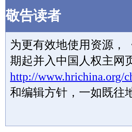
敬告读者
为更有效地使用资源，《
期起并入中国人权主网
http://www.hrichina.org/c
和编辑方针，一如既往