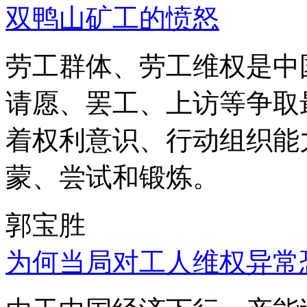
双鸭山矿工的愤怒
劳工群体、劳工维权是中
请愿、罢工、上访等争取
着权利意识、行动组织能
蒙、尝试和锻炼。
郭宝胜
为何当局对工人维权异常