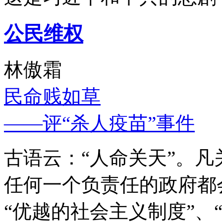
公民维权
林傲霜
民命贱如草
——评“杀人疫苗”事件
古语云：“人命关天”。
任何一个负责任的政府都
“优越的社会主义制度”、