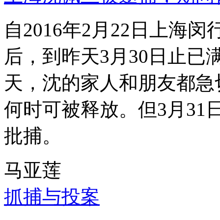
自2016年2月22日上
后，到昨天3月30日止已
天，沈的家人和朋友都急
何时可被释放。但3月3
批捕。
马亚莲
抓捕与投案