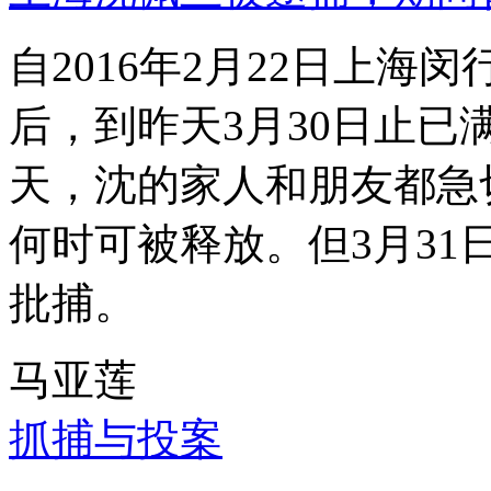
自2016年2月22日上
后，到昨天3月30日止已
天，沈的家人和朋友都急
何时可被释放。但3月3
批捕。
马亚莲
抓捕与投案