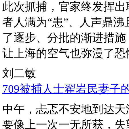
此次抓捕，官家终发挥出
者人满为“患”、人声鼎
了逐步、分批的渐进措施
让上海的空气也弥漫了恐
刘二敏
709被捕人士翟岩民妻子
中午，忐忑不安地到达天
要像上一次一无所获，失