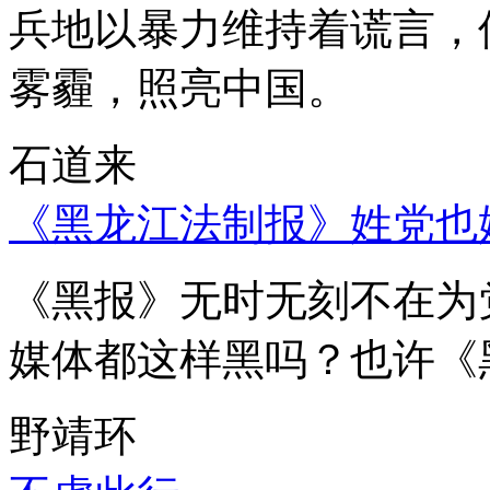
兵地以暴力维持着谎言，
雾霾，照亮中国。
石道来
《黑龙江法制报》姓党也
《黑报》无时无刻不在为
媒体都这样黑吗？也许《
野靖环