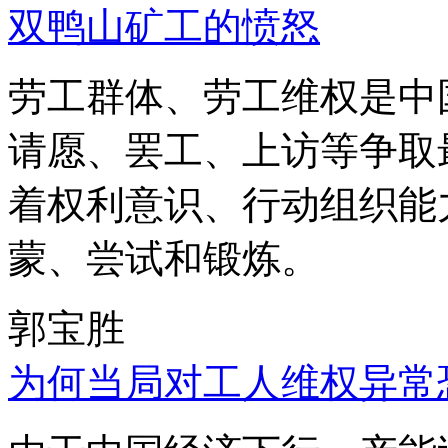
双鸭山矿工的愤怒
劳工群体、劳工维权是中
请愿、罢工、上访等争取
着权利意识、行动组织能
蒙、尝试和锻炼。
郭宝胜
为何当局对工人维权异常