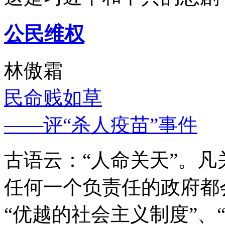
公民维权
林傲霜
民命贱如草
——评“杀人疫苗”事件
古语云：“人命关天”。
任何一个负责任的政府都
“优越的社会主义制度”、