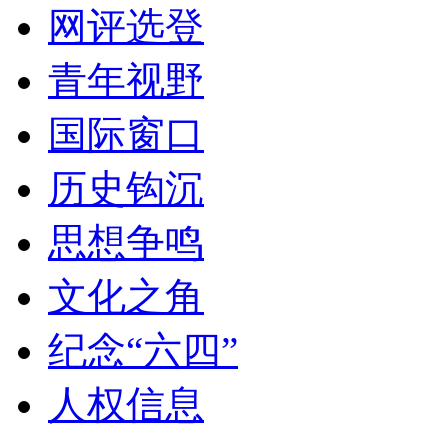
网评选登
青年视野
国际窗口
历史钩沉
思想争鸣
文化之角
纪念“六四”
人权信息