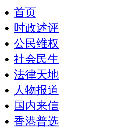
首页
时政述评
公民维权
社会民生
法律天地
人物报道
国内来信
香港普选