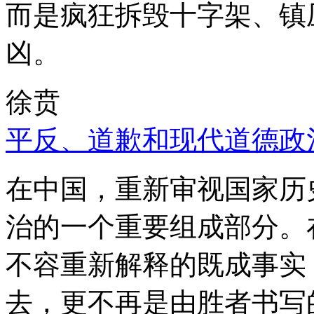
而是疯狂拆毁十字架、镇
凶。
徐贲
平反、道歉和现代道德政
在中国，重新审视国家历
治的一个重要组成部分。
不容重新解释的既成事实
去，更不再是由胜者书写