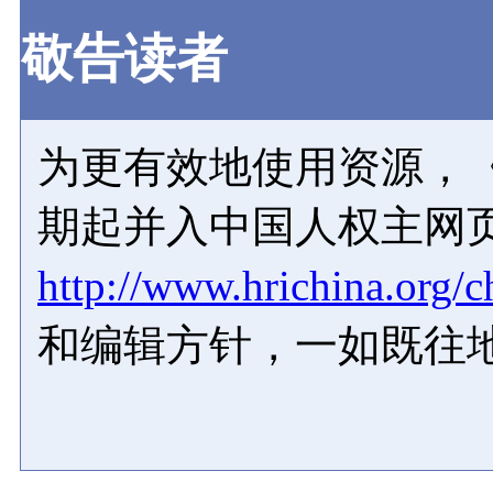
敬告读者
为更有效地使用资源，《
期起并入中国人权主网
http://www.hrichina.org/c
和编辑方针，一如既往