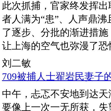
此次抓捕，官家终发挥出
者人满为“患”、人声鼎
了逐步、分批的渐进措施
让上海的空气也弥漫了恐
刘二敏
709被捕人士翟岩民妻子
中午，忐忑不安地到达天
要像上一次一无所获，失