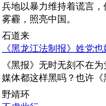
兵地以暴力维持着谎言，
雾霾，照亮中国。
石道来
《黑龙江法制报》姓党也
《黑报》无时无刻不在为
媒体都这样黑吗？也许《
野靖环