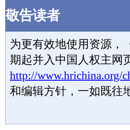
敬告读者
为更有效地使用资源，《
期起并入中国人权主网
http://www.hrichina.org/c
和编辑方针，一如既往