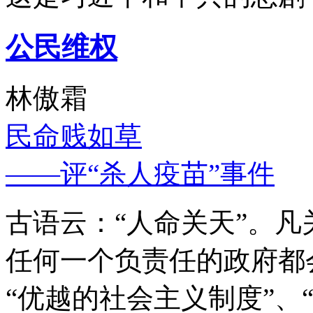
公民维权
林傲霜
民命贱如草
——评“杀人疫苗”事件
古语云：“人命关天”。
任何一个负责任的政府都
“优越的社会主义制度”、