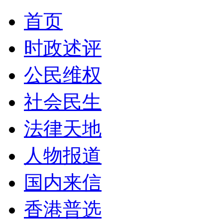
首页
时政述评
公民维权
社会民生
法律天地
人物报道
国内来信
香港普选