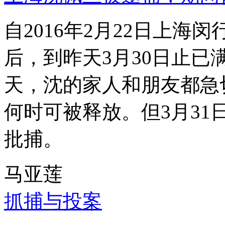
自2016年2月22日上
后，到昨天3月30日止已
天，沈的家人和朋友都急
何时可被释放。但3月3
批捕。
马亚莲
抓捕与投案