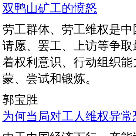
双鸭山矿工的愤怒
劳工群体、劳工维权是中
请愿、罢工、上访等争取
着权利意识、行动组织能
蒙、尝试和锻炼。
郭宝胜
为何当局对工人维权异常