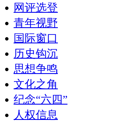
网评选登
青年视野
国际窗口
历史钩沉
思想争鸣
文化之角
纪念“六四”
人权信息