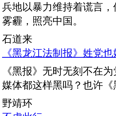
兵地以暴力维持着谎言，
雾霾，照亮中国。
石道来
《黑龙江法制报》姓党也
《黑报》无时无刻不在为
媒体都这样黑吗？也许《
野靖环