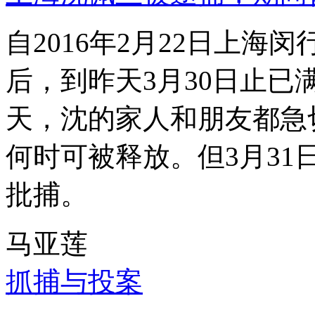
自2016年2月22日上
后，到昨天3月30日止已
天，沈的家人和朋友都急
何时可被释放。但3月3
批捕。
马亚莲
抓捕与投案