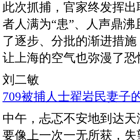
此次抓捕，官家终发挥出
者人满为“患”、人声鼎
了逐步、分批的渐进措施
让上海的空气也弥漫了恐
刘二敏
709被捕人士翟岩民妻子
中午，忐忑不安地到达天
要像上一次一无所获，失