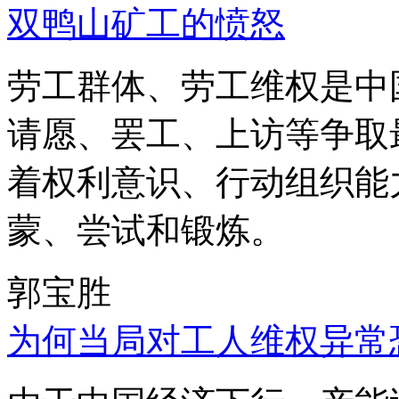
双鸭山矿工的愤怒
劳工群体、劳工维权是中
请愿、罢工、上访等争取
着权利意识、行动组织能
蒙、尝试和锻炼。
郭宝胜
为何当局对工人维权异常