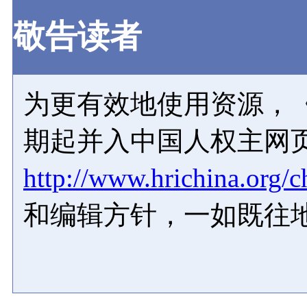
敬告读者
为更有效地使用资源，《
期起并入中国人权主网
http://www.hrichina.org/c
和编辑方针，一如既往