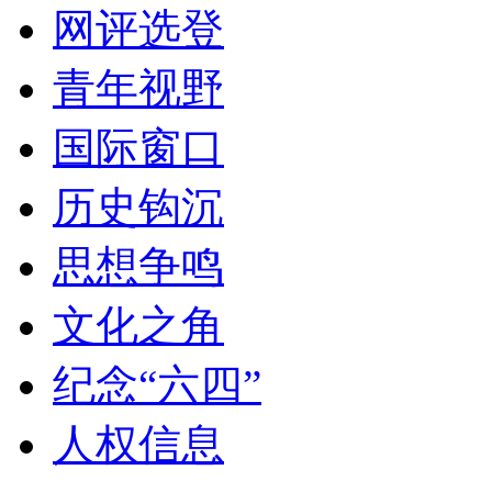
网评选登
青年视野
国际窗口
历史钩沉
思想争鸣
文化之角
纪念“六四”
人权信息