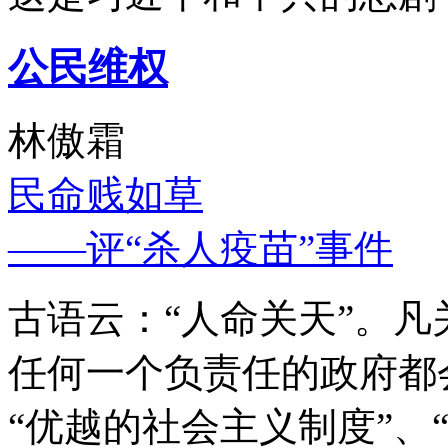
公民维权
林傲霜
民命贱如草
——评“杀人疫苗”事件
古语云：“人命关天”。
任何一个负责任的政府都
“优越的社会主义制度”、