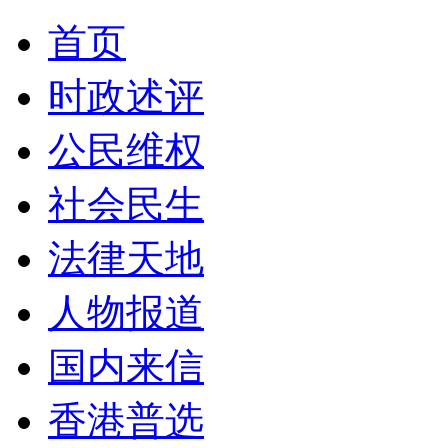
首页
时政述评
公民维权
社会民生
法律天地
人物报道
国内来信
香港普选