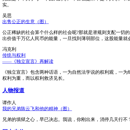
实。
吴思
出售公正的生意（图）
公正稀缺的社会算个什么样的社会呢?那就是潜规则支配一切
出价值千万亿人民币的能量，一旦找到薄弱部位，这股能量就
冯克利
传统与权利
——《独立宣言》再解读
《独立宣言》包含两种话语，一为自然法学说的权利观，一为
权利为重，而以权利救济见长。
人物报道
谭作人
我的兄弟陈云飞和他的精神（图）
兄弟的填狱之心，早已决志。我说，你刚出来，消停几天行不