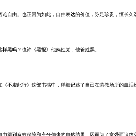
言论自由。也正因为如此，自由表达的价值，弥足珍贵，恒长久
这样黑吗？也许《黑报》他妈姓党，他爸姓黑。
。她在《不虚此行》这部书稿中，详细记述了自己在劳教场所的血
自由得到有效保障和充分伸张的自然结果，因而为了富强而追求宪