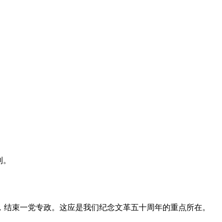
利。
，结束一党专政。这应是我们纪念文革五十周年的重点所在。