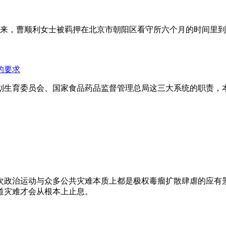
年来，曹顺利女士被羁押在北京市朝阳区看守所六个月的时间里
的要求
划生育委员会、国家食品药品监督管理总局这三大系统的职责，
次政治运动与众多公共灾难本质上都是极权毒瘤扩散肆虐的应有
道灾难才会从根本上止息。