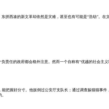
、东拼西凑的新文革却依然是灾难，甚至也有可能是“浩劫”。在
负责任的政府都会格外注意。然而一个自称有“优越的社会主义制
，能把握好分寸。他扳倒过公安厅支队长；通过调查躲猫猫事件
的。