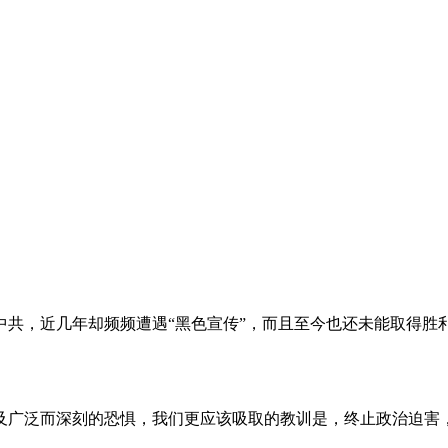
。
共，近几年却频频遭遇“黑色宣传”，而且至今也还未能取得胜
及广泛而深刻的恐惧，我们更应该吸取的教训是，终止政治迫害