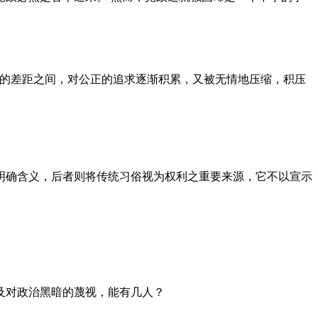
者的差距之间，对公正的追求逐渐积累，又被无情地压缩，积压
明确含义，后者则将传统习俗视为权利之重要来源，它不以宣示
及对政治黑暗的蔑视，能有几人？