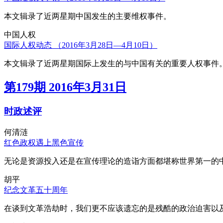
本文辑录了近两星期中国发生的主要维权事件。
中国人权
国际人权动态 （2016年3月28日—4月10日）
本文辑录了近两星期国际上发生的与中国有关的重要人权事件
第179期 2016年3月31日
时政述评
何清涟
红色政权遇上黑色宣传
无论是资源投入还是在宣传理论的造诣方面都堪称世界第一的中
胡平
纪念文革五十周年
在谈到文革浩劫时，我们更不应该遗忘的是残酷的政治迫害以