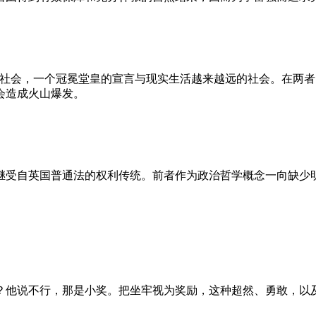
的社会，一个冠冕堂皇的宣言与现实生活越来越远的社会。在两
会造成火山爆发。
继受自英国普通法的权利传统。前者作为政治哲学概念一向缺少
？他说不行，那是小奖。把坐牢视为奖励，这种超然、勇敢，以