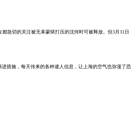
朋友都急切的关注被无辜蒙狱打压的沈何时可被释放。但3月31日
渐进措施，每天传来的各种逮人信息，让上海的空气也弥漫了恐