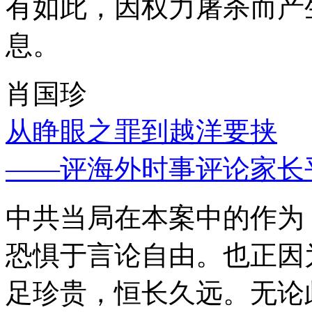
有如此，因权力屠杀而产
息。
肖国珍
从睁眼之罪到越洋要挟
——评海外时事评论家长
中共当局在本案中的作为
恐惧于言论自由。也正因
足珍贵，恒长久远。无论