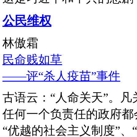
公民维权
林傲霜
民命贱如草
——评“杀人疫苗”事件
古语云：“人命关天”。
任何一个负责任的政府都
“优越的社会主义制度”、