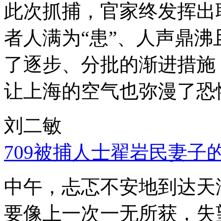
此次抓捕，官家终发挥出
者人满为“患”、人声鼎
了逐步、分批的渐进措施
让上海的空气也弥漫了恐
刘二敏
709被捕人士翟岩民妻子
中午，忐忑不安地到达天
要像上一次一无所获，失