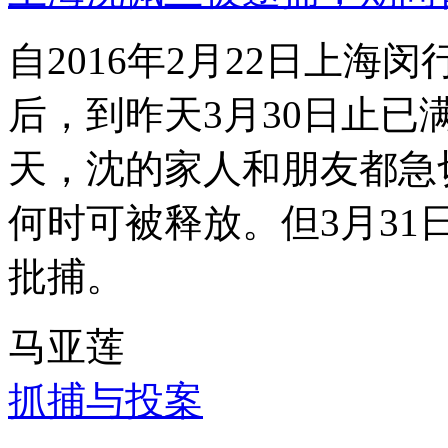
自2016年2月22日上
后，到昨天3月30日止已
天，沈的家人和朋友都急
何时可被释放。但3月3
批捕。
马亚莲
抓捕与投案