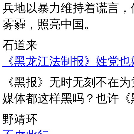
兵地以暴力维持着谎言，
雾霾，照亮中国。
石道来
《黑龙江法制报》姓党也
《黑报》无时无刻不在为
媒体都这样黑吗？也许《
野靖环