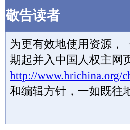
敬告读者
为更有效地使用资源，《
期起并入中国人权主网
http://www.hrichina.org/c
和编辑方针，一如既往