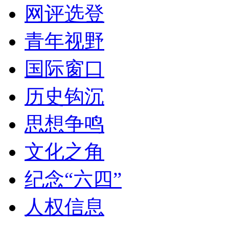
网评选登
青年视野
国际窗口
历史钩沉
思想争鸣
文化之角
纪念“六四”
人权信息