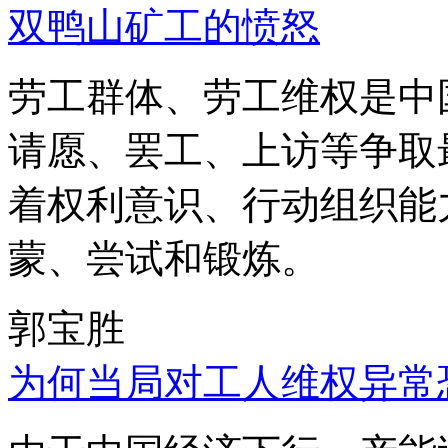
双鸭山矿工的愤怒
劳工群体、劳工维权是中
请愿、罢工、上访等争取
着权利意识、行动组织能
蒙、尝试和锻炼。
郭宝胜
为何当局对工人维权异常