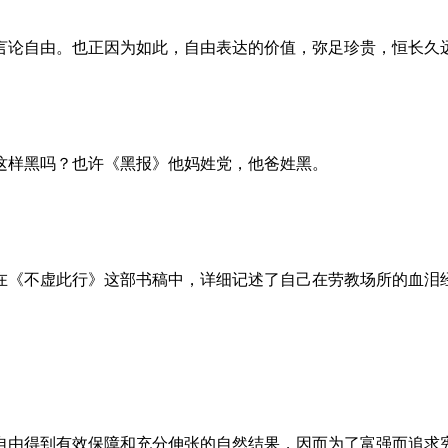
言论自由。也正因为如此，自由表达的价值，弥足珍贵，恒长久
这样黑吗？也许《黑报》他妈姓党，他爸姓黑。
。她在《不虚此行》这部书稿中，详细记述了自己在劳教场所的血
自由得到有效保障和充分伸张的自然结果，因而为了富强而追求宪