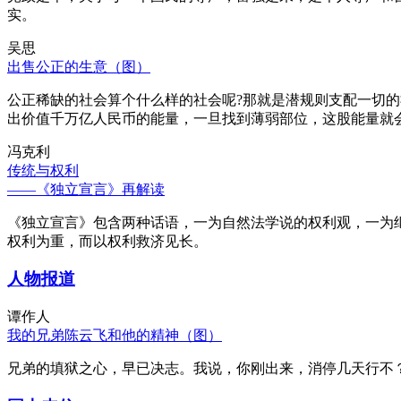
实。
吴思
出售公正的生意（图）
公正稀缺的社会算个什么样的社会呢?那就是潜规则支配一切
出价值千万亿人民币的能量，一旦找到薄弱部位，这股能量就
冯克利
传统与权利
——《独立宣言》再解读
《独立宣言》包含两种话语，一为自然法学说的权利观，一为
权利为重，而以权利救济见长。
人物报道
谭作人
我的兄弟陈云飞和他的精神（图）
兄弟的填狱之心，早已决志。我说，你刚出来，消停几天行不