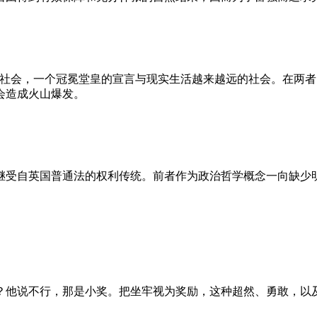
的社会，一个冠冕堂皇的宣言与现实生活越来越远的社会。在两
会造成火山爆发。
继受自英国普通法的权利传统。前者作为政治哲学概念一向缺少
？他说不行，那是小奖。把坐牢视为奖励，这种超然、勇敢，以