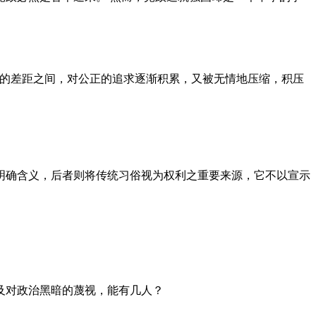
者的差距之间，对公正的追求逐渐积累，又被无情地压缩，积压
明确含义，后者则将传统习俗视为权利之重要来源，它不以宣示
及对政治黑暗的蔑视，能有几人？