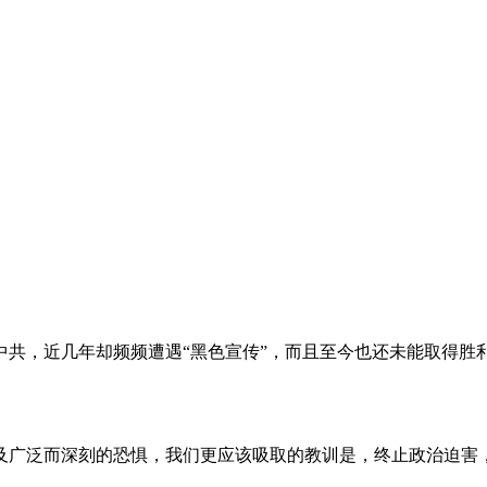
。
共，近几年却频频遭遇“黑色宣传”，而且至今也还未能取得胜
及广泛而深刻的恐惧，我们更应该吸取的教训是，终止政治迫害