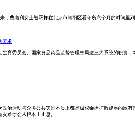
年来，曹顺利女士被羁押在北京市朝阳区看守所六个月的时间里
的要求
划生育委员会、国家食品药品监督管理总局这三大系统的职责，
次政治运动与众多公共灾难本质上都是极权毒瘤扩散肆虐的应有
道灾难才会从根本上止息。