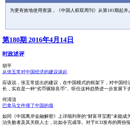
为更有效地使用资源，《中国人权双周刊》从第181期起
第180期 2016年4月14日
时政述评
胡平
从张五常对中国经济的建议谈起
应该说，张五常提出的建议，在中国模式的框架下，对中国经
长，实在是一种“劣币驱除良币”。听任这种趋势进一步发展下
何清涟
巴拿马文件撞了中国的墙
如同《中国离岸金融解密》上详细列举的“财富寻宝图”未能
治失败者及其关联人士，比如令完成等。对于ICIJ发布的两份