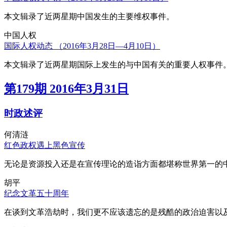
本文辑录了近两星期中国发生的主要维权事件。
中国人权
国际人权动态 （2016年3月28日—4月10日）
本文辑录了近两星期国际上发生的与中国有关的重要人权事件
第179期 2016年3月31日
时政述评
何清涟
红色政权遇上黑色宣传
无论是资源投入还是在宣传理论的造诣方面都堪称世界第一的中
胡平
纪念文革五十周年
在谈到文革浩劫时，我们更不应该遗忘的是残酷的政治迫害以