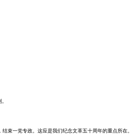
利。
，结束一党专政。这应是我们纪念文革五十周年的重点所在。