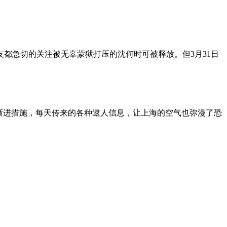
朋友都急切的关注被无辜蒙狱打压的沈何时可被释放。但3月31日
渐进措施，每天传来的各种逮人信息，让上海的空气也弥漫了恐