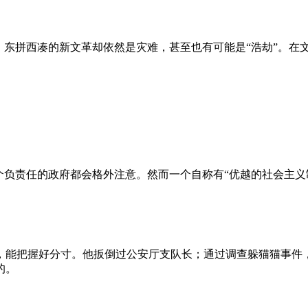
、东拼西凑的新文革却依然是灾难，甚至也有可能是“浩劫”。在
负责任的政府都会格外注意。然而一个自称有“优越的社会主义制
，能把握好分寸。他扳倒过公安厅支队长；通过调查躲猫猫事件
的。