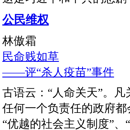
公民维权
林傲霜
民命贱如草
——评“杀人疫苗”事件
古语云：“人命关天”。
任何一个负责任的政府都
“优越的社会主义制度”、