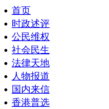
首页
时政述评
公民维权
社会民生
法律天地
人物报道
国内来信
香港普选