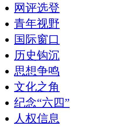
网评选登
青年视野
国际窗口
历史钩沉
思想争鸣
文化之角
纪念“六四”
人权信息