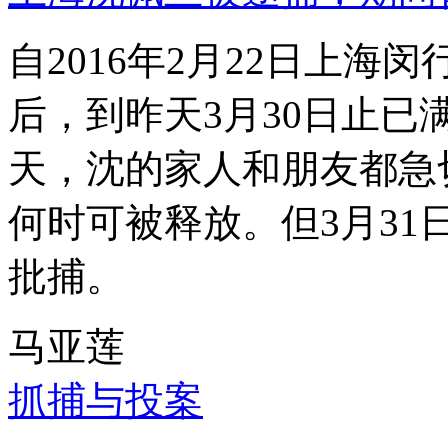
自2016年2月22日上
后，到昨天3月30日止已
天，沈的家人和朋友都急
何时可被释放。但3月3
批捕。
马亚莲
抓捕与投案