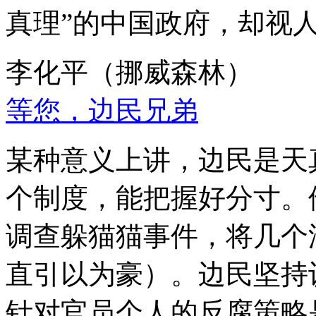
真理”的中国政府，却视
李化平（挪威森林）
等您，边民兄弟
某种意义上讲，边民是天
个制度，能把握好分寸。
调查躲猫猫事件，将几个
直引以为豪）。边民坚持
针对官员个人的反腐策略