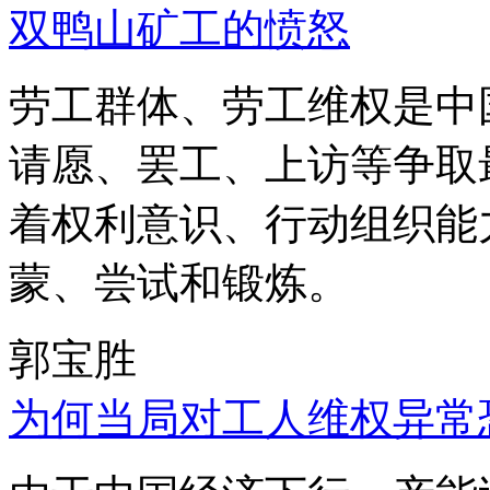
双鸭山矿工的愤怒
劳工群体、劳工维权是中
请愿、罢工、上访等争取
着权利意识、行动组织能
蒙、尝试和锻炼。
郭宝胜
为何当局对工人维权异常