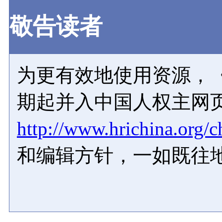
敬告读者
为更有效地使用资源，《
期起并入中国人权主网
http://www.hrichina.org/c
和编辑方针，一如既往