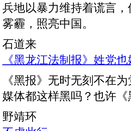
兵地以暴力维持着谎言，
雾霾，照亮中国。
石道来
《黑龙江法制报》姓党也
《黑报》无时无刻不在为
媒体都这样黑吗？也许《
野靖环