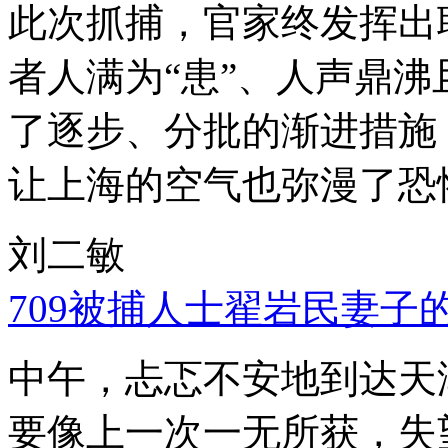
此次抓捕，官家终发挥出
者人满为“患”、人声鼎
了逐步、分批的渐进措施
让上海的空气也弥漫了恐
刘二敏
709被捕人士翟岩民妻子
中午，忐忑不安地到达天
要像上一次一无所获，失