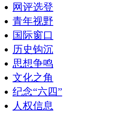
网评选登
青年视野
国际窗口
历史钩沉
思想争鸣
文化之角
纪念“六四”
人权信息