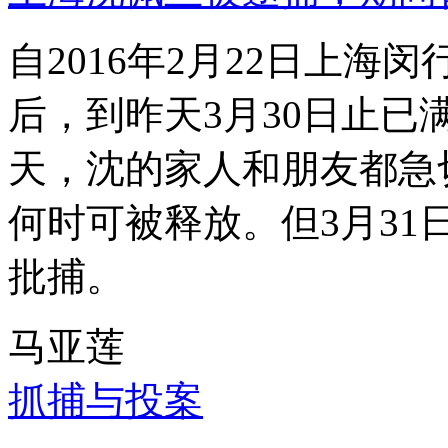
自2016年2月22日上
后，到昨天3月30日止已
天，沈的家人和朋友都急
何时可被释放。但3月3
批捕。
马亚莲
抓捕与投案