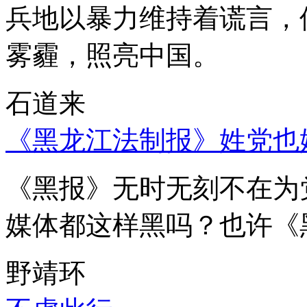
兵地以暴力维持着谎言，
雾霾，照亮中国。
石道来
《黑龙江法制报》姓党也
《黑报》无时无刻不在为
媒体都这样黑吗？也许《
野靖环