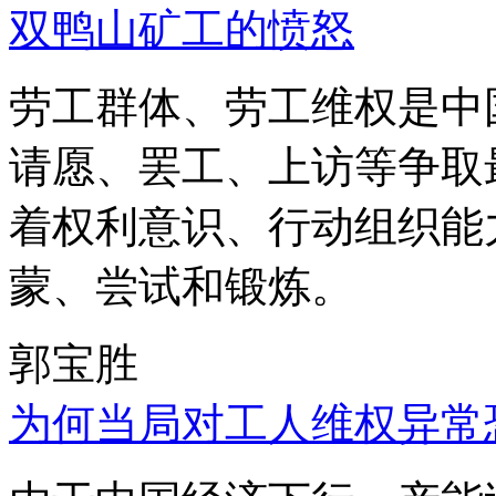
双鸭山矿工的愤怒
劳工群体、劳工维权是中
请愿、罢工、上访等争取
着权利意识、行动组织能
蒙、尝试和锻炼。
郭宝胜
为何当局对工人维权异常