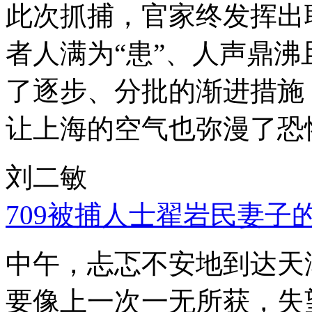
此次抓捕，官家终发挥出
者人满为“患”、人声鼎
了逐步、分批的渐进措施
让上海的空气也弥漫了恐
刘二敏
709被捕人士翟岩民妻子
中午，忐忑不安地到达天
要像上一次一无所获，失