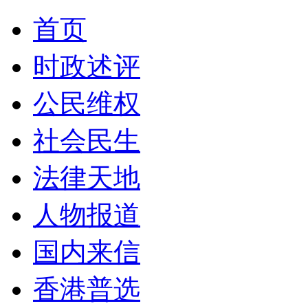
首页
时政述评
公民维权
社会民生
法律天地
人物报道
国内来信
香港普选