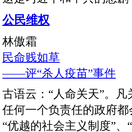
公民维权
林傲霜
民命贱如草
——评“杀人疫苗”事件
古语云：“人命关天”。
任何一个负责任的政府都
“优越的社会主义制度”、