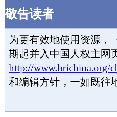
敬告读者
为更有效地使用资源，《
期起并入中国人权主网
http://www.hrichina.org/c
和编辑方针，一如既往