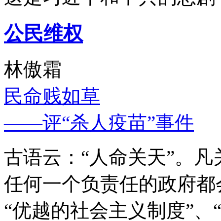
公民维权
林傲霜
民命贱如草
——评“杀人疫苗”事件
古语云：“人命关天”。
任何一个负责任的政府都
“优越的社会主义制度”、