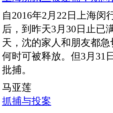
自2016年2月22日上
后，到昨天3月30日止已
天，沈的家人和朋友都急
何时可被释放。但3月3
批捕。
马亚莲
抓捕与投案