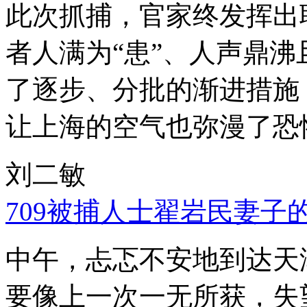
此次抓捕，官家终发挥出
者人满为“患”、人声鼎
了逐步、分批的渐进措施
让上海的空气也弥漫了恐
刘二敏
709被捕人士翟岩民妻子
中午，忐忑不安地到达天
要像上一次一无所获，失