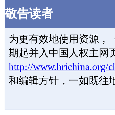
敬告读者
为更有效地使用资源，《
期起并入中国人权主网
http://www.hrichina.org/c
和编辑方针，一如既往