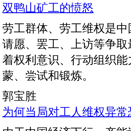
双鸭山矿工的愤怒
劳工群体、劳工维权是中
请愿、罢工、上访等争取
着权利意识、行动组织能
蒙、尝试和锻炼。
郭宝胜
为何当局对工人维权异常