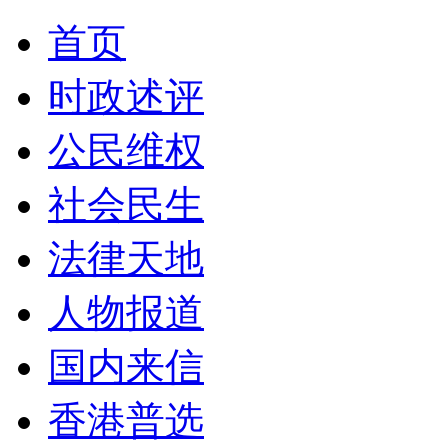
首页
时政述评
公民维权
社会民生
法律天地
人物报道
国内来信
香港普选