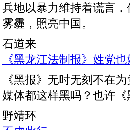
兵地以暴力维持着谎言，
雾霾，照亮中国。
石道来
《黑龙江法制报》姓党也
《黑报》无时无刻不在为
媒体都这样黑吗？也许《
野靖环