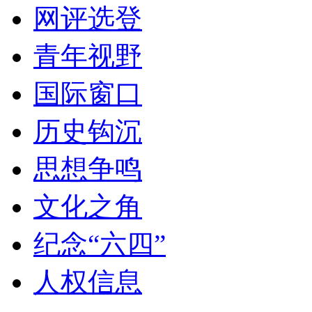
网评选登
青年视野
国际窗口
历史钩沉
思想争鸣
文化之角
纪念“六四”
人权信息