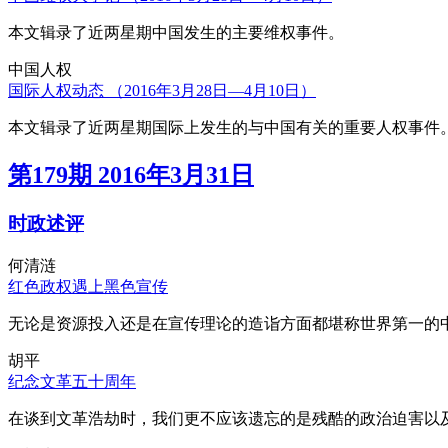
本文辑录了近两星期中国发生的主要维权事件。
中国人权
国际人权动态 （2016年3月28日—4月10日）
本文辑录了近两星期国际上发生的与中国有关的重要人权事件
第179期 2016年3月31日
时政述评
何清涟
红色政权遇上黑色宣传
无论是资源投入还是在宣传理论的造诣方面都堪称世界第一的中
胡平
纪念文革五十周年
在谈到文革浩劫时，我们更不应该遗忘的是残酷的政治迫害以