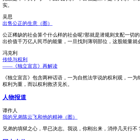
实。
吴思
出售公正的生意（图）
公正稀缺的社会算个什么样的社会呢?那就是潜规则支配一切
出价值千万亿人民币的能量，一旦找到薄弱部位，这股能量就
冯克利
传统与权利
——《独立宣言》再解读
《独立宣言》包含两种话语，一为自然法学说的权利观，一为
权利为重，而以权利救济见长。
人物报道
谭作人
我的兄弟陈云飞和他的精神（图）
兄弟的填狱之心，早已决志。我说，你刚出来，消停几天行不