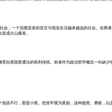
的社会，一个冠冕堂皇的宣言与现实生活越来越远的社会。在两
会造成火山爆发。
继受自英国普通法的权利传统。前者作为政治哲学概念一向缺少
？他说不行，那是小奖。把坐牢视为奖励，这种超然、勇敢，以