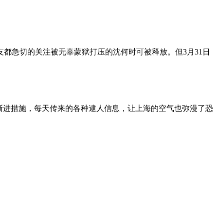
朋友都急切的关注被无辜蒙狱打压的沈何时可被释放。但3月31日
渐进措施，每天传来的各种逮人信息，让上海的空气也弥漫了恐