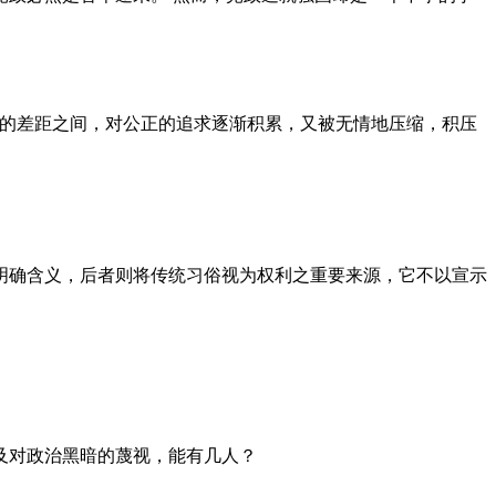
者的差距之间，对公正的追求逐渐积累，又被无情地压缩，积压
明确含义，后者则将传统习俗视为权利之重要来源，它不以宣示
及对政治黑暗的蔑视，能有几人？