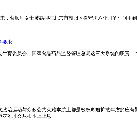
年来，曹顺利女士被羁押在北京市朝阳区看守所六个月的时间里
的要求
划生育委员会、国家食品药品监督管理总局这三大系统的职责，
次政治运动与众多公共灾难本质上都是极权毒瘤扩散肆虐的应有
道灾难才会从根本上止息。