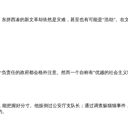
、东拼西凑的新文革却依然是灾难，甚至也有可能是“浩劫”。在
负责任的政府都会格外注意。然而一个自称有“优越的社会主义制
，能把握好分寸。他扳倒过公安厅支队长；通过调查躲猫猫事件
的。