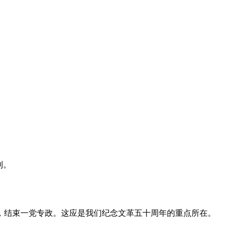
利。
，结束一党专政。这应是我们纪念文革五十周年的重点所在。