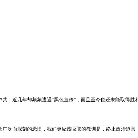
。
共，近几年却频频遭遇“黑色宣传”，而且至今也还未能取得胜
及广泛而深刻的恐惧，我们更应该吸取的教训是，终止政治迫害