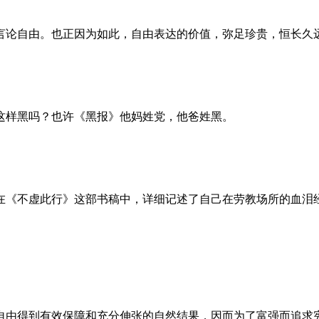
言论自由。也正因为如此，自由表达的价值，弥足珍贵，恒长久
这样黑吗？也许《黑报》他妈姓党，他爸姓黑。
。她在《不虚此行》这部书稿中，详细记述了自己在劳教场所的血
自由得到有效保障和充分伸张的自然结果，因而为了富强而追求宪